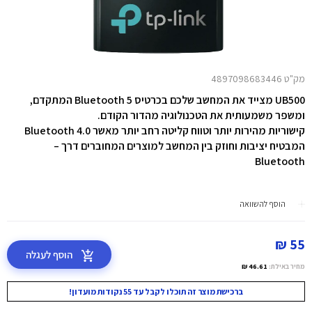
מק"ט 4897098683446
UB500 מצייד את המחשב שלכם בכרטיס Bluetooth 5 המתקדם,
ומשפר משמעותית את הטכנולוגיה מהדור הקודם.
קישוריות מהירות יותר וטווח קליטה רחב יותר מאשר Bluetooth 4.0
המבטיח יציבות וחוזק בין המחשב למוצרים המחוברים דרך –
Bluetooth
הוסף להשוואה
55 ₪
הוסף לעגלה
מחיר באילת:
46.61 ₪
ברכישת מוצר זה תוכלו לקבל עד 55 נקודות מועדון!