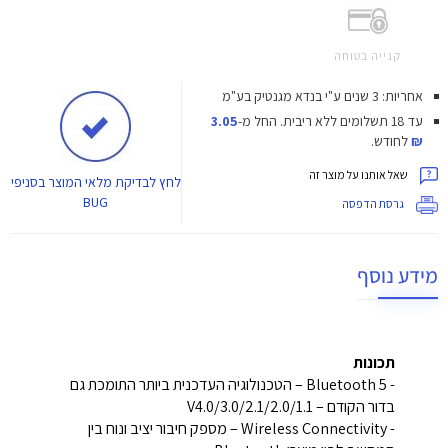
קנייה בטוחה
אחריות: 3 שנים ע"י בנדא מגנטיק בע"מ
עד 18 תשלומים ללא ריבית.
החל מ-
3.05
₪
לחודש.
שאל אותנו על מוצר זה
לחץ
לבדיקת מלאי המוצר בסניפי
BUG
גרסת הדפסה
מידע נוסף
תכונות
- Bluetooth 5 – הטכנולוגיה העדכנית ביותר התומכת גם
בדור הקודם – V4.0/3.0/2.1/2.0/1.1
- Wireless Connectivity – מספק חיבור יציב ונוח בין