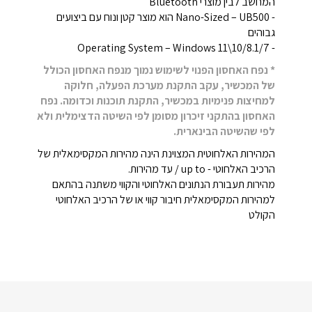
המחשב לבין מוצרי Bluetooth
- Nano-Sized – UB500 הוא מוצר קטן ונוח עם ביצועים
גבוהים
- Operating System – Windows 11\10/8.1/7
* נפח האחסון הפנוי לשימוש נמוך מנפח האחסון הכולל
של המכשיר, עקב התקנת מערכת הפעלה, חלוקה
למחיצות פנימיות במכשיר, התקנת תוכנות וכדומה. נפח
האחסון בהתקני זיכרון מסומן לפי השיטה הדצימלית ולא
לפי שהשיטה הבינארית.
המהירות האלחוטית המצוינת הינה מהירות המקסימאלית של
הרכיב האלחוטי - up to / עד מהירות.
מהירות תעבורת הנתונים האלחוטי והקווי משתנה בהתאם
למהירות המקסימאלית חיבור קווי או של הרכיב האלחוטי
הקולט