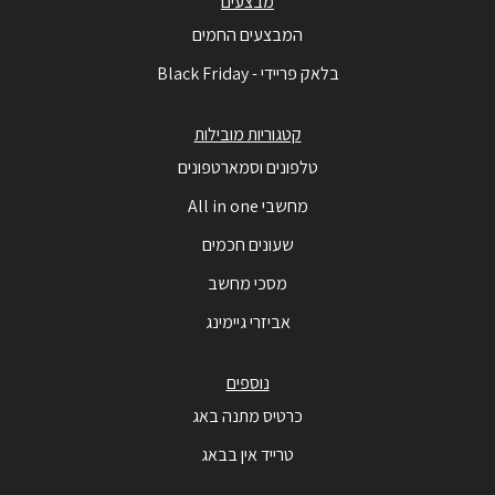
מבצעים
המבצעים החמים
בלאק פריידי - Black Friday
קטגוריות מובילות
טלפונים וסמארטפונים
מחשבי All in one
שעונים חכמים
מסכי מחשב
אביזרי גיימינג
נוספים
כרטיס מתנה באג
טרייד אין בבאג