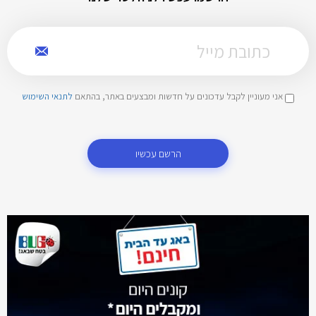
אני מעוניין לקבל עדכונים על חדשות ומבצעים באתר, בהתאם
לתנאי השימוש
הרשם עכשיו