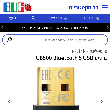
כל הקטגוריות
סניפים
צור קשר
0
מחיר מיוחד על מגוון מוצרי PETKIT לחברי מועדון >>
טי פי-לינק - TP-Link
כרטיס UB500 Bluetooth 5 USB