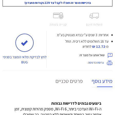
ברכישת מוצר זה תוכלו לקבל עד 229 נקודות מועדון!
משלוח חינם
קנייה בטוחה
אחריות: 3 שנים ע"י בנדא מגנטיק בע"מ
עד 18 תשלומים ללא ריבית.
החל
מ-
12.72 ₪
לחודש.
שאל אותנו על מוצר זה
לחץ
לבדיקת מלאי המוצר בסניפי
BUG
גרסת הדפסה
מידע נוסף
פרטים טכניים
ביצועים גבוהים לדרישות גבוהות
ה-Wi-Fi העדכני ביותר, Wi-Fi 6, מספק מהירות קיצונית, זמן
אחזור נמוך במיוחד וקישוריות ללא הפרעה, כך שתוכלו