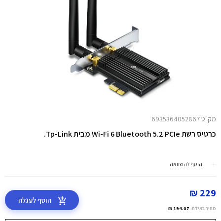
מק"ט 6935364052867
כרטיס רשת Wi-Fi 6 Bluetooth 5.2 PCIe מבית Tp-Link.
הוסף להשוואה
229 ₪
הוסף לעגלה
מחיר באילת:
194.07 ₪