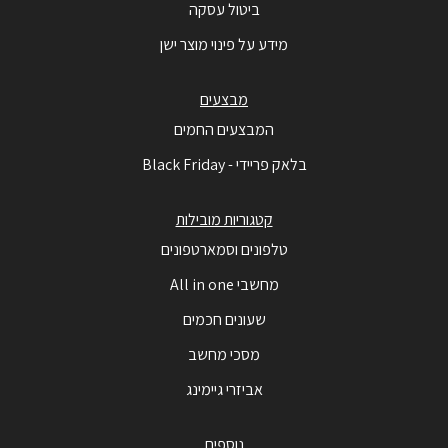
ביטול עסקה
מידע על פינוי מוצר ישן
מבצעים
המבצעים החמים
בלאק פריידי - Black Friday
קטגוריות מובילות
טלפונים וסמארטפונים
מחשבי All in one
שעונים חכמים
מסכי מחשב
אביזרי גיימינג
נוספים