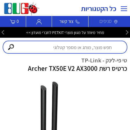
כל הקטגוריות
סניפים
צור קשר
0
מחיר מיוחד על מגוון מוצרי PETKIT לחברי מועדון >>
טי פי-לינק - TP-Link
כרטיס רשת Archer TX50E V2 AX3000