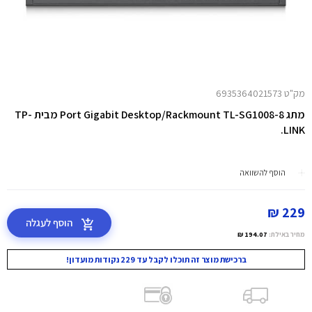
מק"ט 6935364021573
מתג 8-Port Gigabit Desktop/Rackmount TL-SG1008 מבית TP-
LINK.
הוסף להשוואה
229 ₪
הוסף לעגלה
מחיר באילת:
194.07 ₪
ברכישת מוצר זה תוכלו לקבל עד 229 נקודות מועדון!