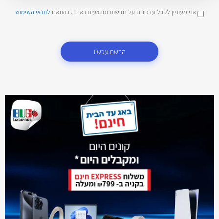
אני מעוניין לקבל עדכונים על חדשות ומבצעים באתר, בהתאם
לתנאי השימוש
הרשם עכשיו