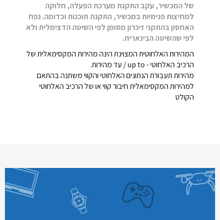
של המכשיר, עקב התקנת מערכת הפעלה, חלוקה
למחיצות פנימיות במכשיר, התקנת תוכנות וכדומה. נפח
האחסון בהתקני זיכרון מסומן לפי השיטה הדצימלית ולא
לפי שהשיטה הבינארית.
המהירות האלחוטית המצוינת הינה מהירות המקסימאלית של
הרכיב האלחוטי - up to / עד מהירות.
מהירות תעבורת הנתונים האלחוטי והקווי משתנה בהתאם
למהירות המקסימאלית חיבור קווי או של הרכיב האלחוטי
הקולט