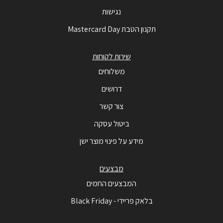
נגישות
תקנון הטבת Mastercard Day
שירות לקוחות
משלוחים
דרושים
צור קשר
ביטול עסקה
מידע על פינוי מוצר ישן
מבצעים
המבצעים החמים
בלאק פריידי - Black Friday