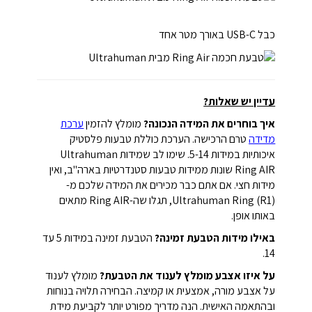
כבל USB-C באורך מטר אחד
עדיין יש שאלות?
איך בוחרים את המידה הנכונה?
מומלץ להזמין
ערכת
מדידה
טרם הרכישה. הערכת כוללת טבעות פלסטיק
איכותיות במידות 5-14. שימו לב שמידות Ultrahuman
Ring AIR שונות ממידות טבעות סטנדרטיות בארה"ב, ואין
מידות חצי. אם אתם כבר מכירים את המידה שלכם מ-
Ultrahuman Ring (R1), תגלו שה-Ring AIR מתאים
באותו אופן.
באילו מידות הטבעת זמינה?
הטבעת זמינה במידות 5 עד
14.
על איזו אצבע מומלץ לענוד את הטבעת?
מומלץ לענוד
על אצבע מורה, אמצעית או קמיצה. הבחירה תלויה בנוחות
ובהתאמה האישית. הנה מדריך מפורט יותר לקביעת מידת