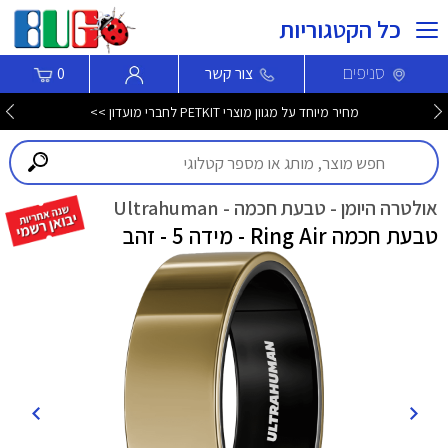
כל הקטגוריות
סניפים
צור קשר
0
מחיר מיוחד על מגוון מוצרי PETKIT לחברי מועדון >>
אולטרה היומן - טבעת חכמה - Ultrahuman
טבעת חכמה Ring Air - מידה 5 - זהב