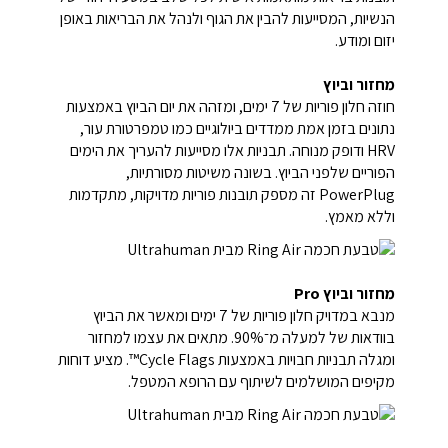
הנשיות, המסייעות להבין את הגוף ולנהל את הבריאות באופן
יזום ומודע.
מחזור וביוץ
חוזה חלון פוריות של 7 ימים, ומזהה את יום הביוץ באמצעות
נתונים בזמן אמת ממדדים ביולוגיים כמו טמפרטורת עור,
HRV ודופק מנוחה. תבניות אלו מסייעות להעריך את הימים
הפוריים שלפני הביוץ. בשונה משיטות מסורתיות,
PowerPlug זה מספק תובנות פוריות מדויקות, מתקדמות
וללא מאמץ.
מחזור וביוץ Pro
מנבא במדויק חלון פוריות של 7 ימים ומאשר את הביוץ
בוודאות של למעלה מ־90%. מתאים את עצמו למחזור
ומגלה תבניות חבויות באמצעות Cycle Flags™. מציע דוחות
מקיפים המושלמים לשיתוף עם הרופא המטפל.