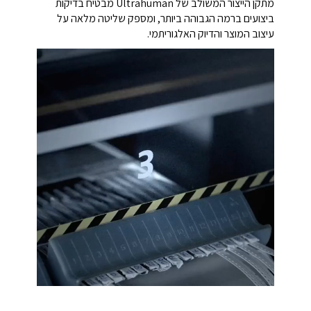
מתקן הייצור המשולב של Ultrahuman מבטיח בדיקות
ביצועים ברמה הגבוהה ביותר, ומספק שליטה מלאה על
עיצוב המוצר והדיוק האלגוריתמי.