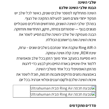
שלבי השינה
הבנת שלבי השינה שלכם
השינה מתחלקת למספר שלבים שונים, כאשר לכל שלב יש
תפקיד ייחודי ותורם חשוב לפעילות התקינה של הגוף.
במהלך שלבי השינה השונים, מתרחשים תהליכים מטבוליים
מגוונים בגוף — שמטרתם צמיחה, תיקון, התחדשות ותחזוקה.
הבנה מעמיקה של שלבי השינה שלכם תסייע לשפר את
איכות השינה ואת בריאותכם הכוללת.
ה-Ring AIR עוקבת אחר שנתכם בשלבים שונים – ערות,
שינת REM, שינה קלה ושינה עמוקה.
היא מסייעת במעקב אחר משך הזמן בכל שלב ומאפשרת
ללמוד אילו שינויים באורח החיים ניתן לבצע כדי ליהנות
מהזמן האופטימלי בכל אחד משלבי השינה.
באמצעות נתונים מדויקים ותובנות חכמות, תוכלו לשפר את
איכות השינה שלכם ולקום רעננים ומלאי אנרגיה בכל יום.
מדדים מתקדמים