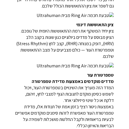
גם לשפר את ציון ההתאוששות הכולל שלכם.
ציון התאוששות דינמי
ציון יחיד המשקף את רמת ההתאוששות היומית של גופכם.
הציון מבוסס על מדדים ביולוגיים כגון שונות בקצב הלב
(HRV), דופק במנוחה (RHR), קצב לחץ (Stress Rhythm)
וטמפרטורת העור — כולם מצביעים על מצב ההתאוששות
שלכם.
טמפרטורת עור
מדדים מוקדמים באמצעות מדידת טמפרטורה
המדד הזה מעריך את השינויים בטמפרטורת העור, ויכול
לשמש כסימן מוקדם לתגובות הגוף למצבי לחץ, זיהום,
דלקת או כל שינוי פיזיולוגי אחר.
באמצעות ניטור רציף בזמן אמת של תנודות אלו, מדידת
טמפרטורת העור מאפשרת לזהות סימנים מוקדמים אפשריים
לבעיות בריאותיות ולקבל החלטות מושכלות לשמירה על
הבריאות והאיזון הכללי.