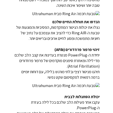
טובה יותר ושיפור איכות השינה.
הנדסו את תוחלת החיים שלכם
נצלו את יכולות הניטור המתקדמות, הפסיביות והמונעות של
טבעת ה‑Ring AIR כדי להציב את עצמכם על נתיב של
חיוניות מתמשכת ומסע לחיים ארוכים ובריאים יותר.
זיהוי פרפור פרוזדורים (AFib)
יחידת ה‑PowerPlug מנטרת בעדינות את קצב הלב שלכם
מדי לילה ומאתרת סימנים מוקדמים של פרפור פרוזדורים
(Atrial Fibrillation).
תיהנו מניטור רציף ובלתי מורגש בלילה, עם דוחות יומיים
ברמה רפואית למקסימום שקט נפשי.
יכולת הסתגלות לבבית
עקבו אחר פעילות הלב שלכם בכל לילה בעזרת
ה‑PowerPlug.