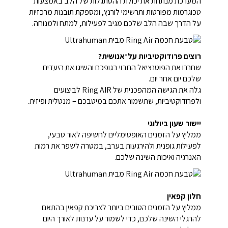
המערכת מנתחת את יכולת ההסתגלות של הלב באמצעות
טכוגרמות מפורטות ותרשימי לורנץ, ומספקת תובנות מרכזיות
על הדרך שבה הלב שלכם מגיב לפעילות, למתח ולמנוחה.
רוצים פרודוקטיביות על־אנושית?
שחררו את הפוטנציאל החבוי בגופכם והשיגו את היעדים
שלכם יום אחר יום.
גלה את הגישה המהפכנית של Ring AIR לביצועים
ולפרודוקטיביות, שתשמור אתכם במיטבכם – מנטלית ופיזית.
יישור שעון ביולוגי
ממליץ על הזמנים האופטימליים לחשיפה לאור טבעי,
לפעילות גופנית ולהירגעות בערב, במטרה לשפר את רמות
האנרגיה ואיכות השינה שלכם.
חלון קפאין
ממליץ על הזמנים הטובים ביותר לצריכת קפאין בהתאם
להרגלי השינה שלכם, כדי לשמור על ערנות לאורך היום