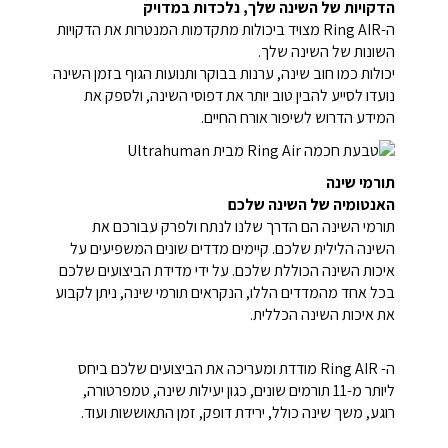
הדקויות של השינה שלך, נלכדות במדויק
ה-Ring AIR מצויד ביכולות מתקדמות המנטרות את הדקויות
השונות של השינה שלך.
יכולות כמו חוב שינה, ערנות בבוקר ותנועות הגוף בזמן השינה
נועדו לסייע להבין טוב יותר את דפוסי השינה, ולספק את
המידע הדרוש לשיפור אורח החיים.
תורמי שינה
האנטומיה של השינה שלכם
תורמי השינה הם הדרך שלנו לנתח ולפרק עבורכם את
השינה הלילית שלכם. קיימים מדדים שונים המשפיעים על
איכות השינה הכוללת שלכם. על ידי מדידת הביצועים שלכם
בכל אחד מהמדדים הללו, הנקראים תורמי שינה, ניתן לקבוע
את איכות השינה הכללית.
ה- Ring AIR מודדת ומעריכה את הביצועים שלכם ביחס
ליותר מ-11 תורמים שונים, כגון יעילות שינה, טמפרטורה,
רוגע, משך שינה כולל, ירידת דופק, זמן התאוששות ועוד.