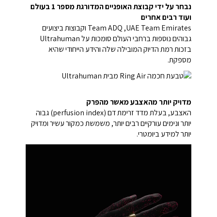
נבחר על ידי קבוצת האופניים המדורגת מספר 1 בעולם
ועוד רבים אחרים
UAE Team Emirates, ‏Team ADQ וקבוצות ביצועים
גבוהים נוספות ברחבי העולם סומכות על Ultrahuman
בזכות רמת הדיוק המובילה שלה והידע הייחודי שהיא
מספקת.
מדויק יותר מהאצבע מאשר מהפרק
האצבע, בעלת מדד זרימת דם (perfusion index) גבוה
יותר ונימים עורקיים רבים יותר, משמשת כמקור עשיר ומדויק
יותר למידע ביומטרי.