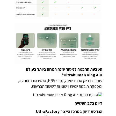
הטבעת החכמה לניטור שינה הנוחה ביותר בעולם
Ultrahuman Ring AIR®
עוקבת בדיוק אחר השינה, מדדי HRV, טמפרטורה ותנועה,
ומספקת תובנות יומיות ויישומיות לשיפור הבריאות.
דיוק בלב העשייה
הנדסת דיוק במרכז הייצור UltraFactory