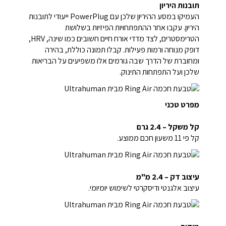
תובנות היריון
העמיקו במסע ההיריון שלכן עם PowerPlug ייעודי לתובנות
היריון. עקבו אחר ההתפתחויות הפיזיות בשלושת
הטרימסטרים, לצד מדדי אורח חיים חשובים כמו שינה, HRV,
דופק מנוחה ורמות פעילות. קבלו תמונה כוללת, בהירה
ומחוברת של הדרך שבה גורמים אלו משפיעים על הבריאות
שלכן ועל התפתחות התינוק.
מפרט טכני
קל משקל – 2.4 גרם
קל פי 11 משעון חכם ממוצע.
עיצוב דק – 2.4 מ"מ
עיצוב אלגנטי ודיסקרטי לשימוש יומיומי.