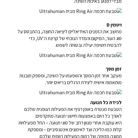
מבלי לפגוע באיכות השינה.
ויטמין D
מחשב את הזמנים האידיאליים ליציאה החוצה, בהתבסס על
סוג העור, המיקום והמדד הנוכחי של קרינת ה־UV, כדי
להבטיח חשיפה יעילה ובטוחה לשמש.
זמן מסך
מעקב אחר זמן המסך והשפעתו על השינה, ומספק תובנות
מותאמות אישית ליצירת הרגלים בריאים יותר.
לכידת כל תנועה
הטבעת מנטרת באופן רציף את הפעילות הגופנית שלכם
לאורך כל היום באמצעות חיישני תנועה מתקדמים.
היא עוקבת אחרי מגוון רחב של סוגי תנועה – החל מפעילויות
קלות כמו הליכה ועד לאימונים אינטנסיביים – ומספקת
תמונה מקיפה של רמות הפעילות היומית שלכם.