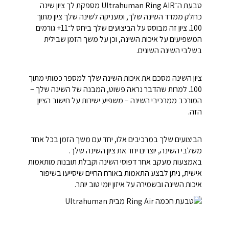
טבעת ה־Ultrahuman Ring AIR מספקת לך ציון שינה
כחלק ממדד השינה שלך, ומעניקה לשינה שלך ציון מתוך
100. ציון זה מבוסס על הביצועים שלך ביחס ל־11+ גורמים
המשפיעים על איכות השינה, וכן על משך הזמן שבילית
בשלבי השינה השונים.
ציון השינה מסכם את איכות השינה שלך למספר כמותי מתוך
100. למרות שהדבר נראה פשוט, המבנה של השינה שלך –
המורכב ממרכיבי השינה – משפיע ישירות על חישוב הציון
הזה.
הביצועים שלך במרכיבים אלו, יחד עם משך הזמן בכל אחד
משלבי השינה, יוצרים יחד את ציון השינה שלך.
באמצעות מעקב אחר דפוסי השינה וקבלת תובנות מותאמות
אישית, ניתן לבצע התאמות באורח החיים שיסייעו בשיפור
איכות השינה ובשמירה על איזון יומי טוב יותר.