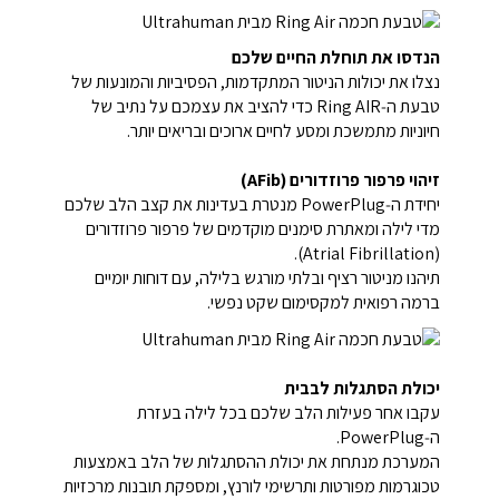
הנדסו את תוחלת החיים שלכם
נצלו את יכולות הניטור המתקדמות, הפסיביות והמונעות של
טבעת ה‑Ring AIR כדי להציב את עצמכם על נתיב של
חיוניות מתמשכת ומסע לחיים ארוכים ובריאים יותר.
זיהוי פרפור פרוזדורים (AFib)
יחידת ה‑PowerPlug מנטרת בעדינות את קצב הלב שלכם
מדי לילה ומאתרת סימנים מוקדמים של פרפור פרוזדורים
(Atrial Fibrillation).
תיהנו מניטור רציף ובלתי מורגש בלילה, עם דוחות יומיים
ברמה רפואית למקסימום שקט נפשי.
יכולת הסתגלות לבבית
עקבו אחר פעילות הלב שלכם בכל לילה בעזרת
ה‑PowerPlug.
המערכת מנתחת את יכולת ההסתגלות של הלב באמצעות
טכוגרמות מפורטות ותרשימי לורנץ, ומספקת תובנות מרכזיות