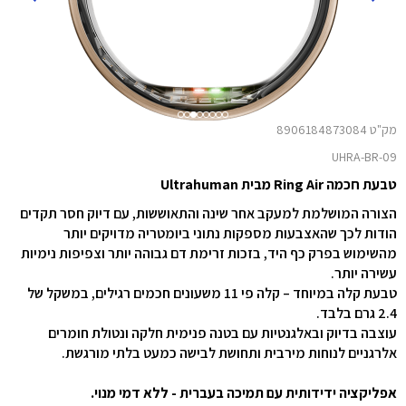
מק"ט 8906184873084
UHRA-BR-09
טבעת חכמה Ring Air מבית Ultrahuman
הצורה המושלמת למעקב אחר שינה והתאוששות, עם דיוק חסר תקדים
הודות לכך שהאצבעות מספקות נתוני ביומטריה מדויקים יותר
מהשימוש בפרק כף היד, בזכות זרימת דם גבוהה יותר וצפיפות נימיות
עשירה יותר.
טבעת קלה במיוחד – קלה פי 11 משעונים חכמים רגילים, במשקל של
2.4 גרם בלבד.
עוצבה בדיוק ובאלגנטיות עם בטנה פנימית חלקה ונטולת חומרים
אלרגניים לנוחות מירבית ותחושת לבישה כמעט בלתי מורגשת.
אפליקציה ידידותית עם תמיכה בעברית - ללא דמי מנוי.