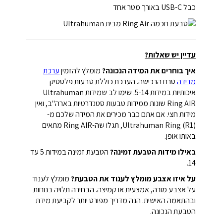
כבל USB-C באורך מטר אחד
עדיין יש שאלות?
איך בוחרים את המידה הנכונה?
מומלץ להזמין
ערכת
מדידה
טרם הרכישה. הערכת כוללת טבעות פלסטיק
איכותיות במידות 5-14. שימו לב שמידות Ultrahuman
Ring AIR שונות ממידות טבעות סטנדרטיות בארה"ב, ואין
מידות חצי. אם אתם כבר מכירים את המידה שלכם מ-
Ultrahuman Ring (R1), תגלו שה-Ring AIR מתאים
באותו אופן.
באילו מידות הטבעת זמינה?
הטבעת זמינה במידות 5 עד
14.
על איזו אצבע מומלץ לענוד את הטבעת?
מומלץ לענוד
על אצבע מורה, אמצעית או קמיצה. הבחירה תלויה בנוחות
ובהתאמה האישית. הנה מדריך מפורט יותר לקביעת מידת
הטבעת הנכונה.