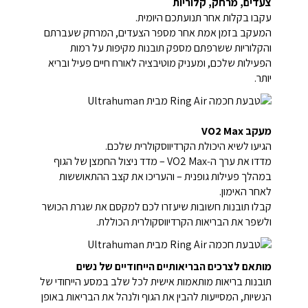
צעדים, מרחק, קלוריות
עקבו בקלות אחר תנועתכם היומית.
המעקב בזמן אמת אחר מספר הצעדים, המרחק שעברתם
והקלוריות ששרפתם מספק תובנות מקיפות על רמות
הפעילות שלכם, ומעניק מוטיבציה לאורח חיים פעיל ובריא
יותר.
מעקב VO2 Max
הגיעו לשיא היכולת הקרדיווסקולרית שלכם.
מדדו את ערך ה‑VO2 Max – מדד ניצול החמצן של הגוף
במהלך פעילות גופנית – והעריכו את קצב ההתאוששות
לאחר האימון.
קבלו תובנות חשובות שיעזרו לכם למקסם את שגרת הכושר
ולשפר את הבריאות הקרדיווסקולרית הכוללת.
מותאם לצרכים הבריאותיים הייחודיים של נשים
תובנות בריאות מותאמות אישית לכל שלב במסע הייחודי של
הנשיות, המסייעות להבין את הגוף ולנהל את הבריאות באופן