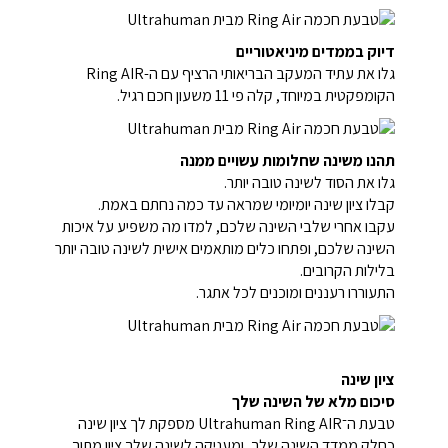
דיוק בממדים מיניאטוריים
גלו את עתיד המעקב הבריאותי הרציף עם ה-Ring AIR
הקומפקטית במיוחד, קלה פי 11 משעון חכם רגיל.
תהנו משינה שחלומות עשויים ממנה
גלו את הסוד לשינה טובה יותר.
קבלו ציון שינה יומיומי שמראה עד כמה נחתם באמת.
עקבו אחרי שלבי השינה שלכם, למדו מה משפיע על איכות
השינה שלכם, ופתחו כלים מותאמים אישית לשינה טובה יותר
בלילות הקרובים.
התעוררו רעננים ומוכנים לכל אתגר.
ציון שינה
סיכום מלא של השינה שלך
טבעת ה־Ultrahuman Ring AIR מספקת לך ציון שינה
כחלק ממדד השינה שלך, ומעניקה לשינה שלך ציון מתוך