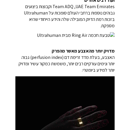
ועוד רבים אחרים
UAE Team Emirates, ‏Team ADQ וקבוצות ביצועים
גבוהים נוספות ברחבי העולם סומכות על Ultrahuman
בזכות רמת הדיוק המובילה שלה והידע הייחודי שהיא
מספקת.
מדויק יותר מהאצבע מאשר מהפרק
האצבע, בעלת מדד זרימת דם (perfusion index) גבוה
יותר ונימים עורקיים רבים יותר, משמשת כמקור עשיר ומדויק
יותר למידע ביומטרי.