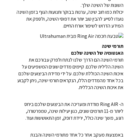
השונות של השינה שלך.
יכולות כמו חוב שינה, ערנות בבוקר ותנועות הגוף בזמן השינה
נועדו לסייע להבין טוב יותר את דפוסי השינה, ולספק את
המידע הדרוש לשיפור אורח החיים.
תורמי שינה
האנטומיה של השינה שלכם
תורמי השינה הם הדרך שלנו לנתח ולפרק עבורכם את
השינה הלילית שלכם. קיימים מדדים שונים המשפיעים על
איכות השינה הכוללת שלכם. על ידי מדידת הביצועים שלכם
בכל אחד מהמדדים הללו, הנקראים תורמי שינה, ניתן לקבוע
את איכות השינה הכללית.
ה- Ring AIR מודדת ומעריכה את הביצועים שלכם ביחס
ליותר מ-11 תורמים שונים, כגון יעילות שינה, טמפרטורה,
רוגע, משך שינה כולל, ירידת דופק, זמן התאוששות ועוד.
באמצעות מעקב אחר כל אחד מתורמי השינה והבנת