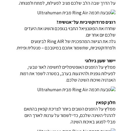
על הדרך שבה הלב שלכם מגיב לפעילות, למתח ולמנוחה.
רוצים פרודוקטיביות על־אנושית?
שחררו את הפוטנציאל החבוי בגופכם והשיגו את היעדים
שלכם יום אחר יום.
גלה את הגישה המהפכנית של Ring AIR לביצועים
ולפרודוקטיביות, שתשמור אתכם במיטבכם – מנטלית ופיזית.
יישור שעון ביולוגי
ממליץ על הזמנים האופטימליים לחשיפה לאור טבעי,
לפעילות גופנית ולהירגעות בערב, במטרה לשפר את רמות
האנרגיה ואיכות השינה שלכם.
חלון קפאין
ממליץ על הזמנים הטובים ביותר לצריכת קפאין בהתאם
להרגלי השינה שלכם, כדי לשמור על ערנות לאורך היום
מבלי לפגוע באיכות השינה.