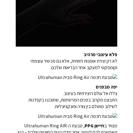
פלא עיצובי מרהיב
לא רק יצירת אומנות חזותית, אלא גם מכשיר עוצמתי
וקומפקטי למעקב אחר הבריאות שלכם.
יפה מבפנים
צללו אל עולם היצירתיות בעיצוב.
התבוננו מקרוב בפנים המרשימות, שתוכננו בקפדנות
לשילוב מושלם בין צורה ופונקציונליות.
מצויד ב
חיישן PPG
, טבעת ה‑Ultrahuman Ring AIR
מאפשרת לכם לעקוב אחר מדדי הגוף החיוניים שלכם – כגון