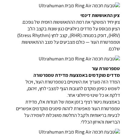
ציון התאוששות דינמי
ציון יחיד המשקף את רמת ההתאוששות היומית של גופכם.
הציון מבוסס על מדדים ביולוגיים כגון שונות בקצב הלב
(HRV), דופק במנוחה (RHR), קצב לחץ (Stress Rhythm)
וטמפרטורת העור — כולם מצביעים על מצב ההתאוששות
שלכם.
טמפרטורת עור
מדדים מוקדמים באמצעות מדידת טמפרטורה
המדד הזה מעריך את השינויים בטמפרטורת העור, ויכול
לשמש כסימן מוקדם לתגובות הגוף למצבי לחץ, זיהום,
דלקת או כל שינוי פיזיולוגי אחר.
באמצעות ניטור רציף בזמן אמת של תנודות אלו, מדידת
טמפרטורת העור מאפשרת לזהות סימנים מוקדמים אפשריים
לבעיות בריאותיות ולקבל החלטות מושכלות לשמירה על
הבריאות והאיזון הכללי.