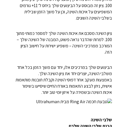
100. ציון זה מבוסס על הביצועים שלך ביחס ל־11+ גורמים
המשפיעים על איכות השינה, וכן על משך הזמן שבילית
בשלבי השינה השונים.
ציון השינה מסכם את איכות השינה שלך למספר כמותי מתוך
100. למרות שהדבר נראה פשוט, המבנה של השינה שלך –
המורכב ממרכיבי השינה – משפיע ישירות על חישוב הציון
הזה.
הביצועים שלך במרכיבים אלו, יחד עם משך הזמן בכל אחד
משלבי השינה, יוצרים יחד את ציון השינה שלך.
באמצעות מעקב אחר דפוסי השינה וקבלת תובנות מותאמות
אישית, ניתן לבצע התאמות באורח החיים שיסייעו בשיפור
איכות השינה ובשמירה על איזון יומי טוב יותר.
שלבי השינה
הבנת שלבי השינה שלכם