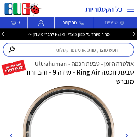
כל הקטגוריות
סניפים
צור קשר
0
מחיר מיוחד על מגוון מוצרי PETKIT לחברי מועדון >>
אולטרה היומן - טבעת חכמה - Ultrahuman
טבעת חכמה Ring Air - מידה 9 - זהב ורוד
מוברש