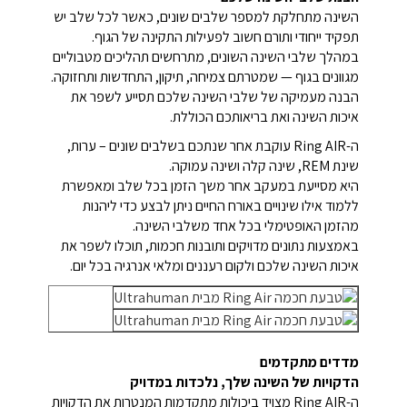
השינה מתחלקת למספר שלבים שונים, כאשר לכל שלב יש
תפקיד ייחודי ותורם חשוב לפעילות התקינה של הגוף.
במהלך שלבי השינה השונים, מתרחשים תהליכים מטבוליים
מגוונים בגוף — שמטרתם צמיחה, תיקון, התחדשות ותחזוקה.
הבנה מעמיקה של שלבי השינה שלכם תסייע לשפר את
איכות השינה ואת בריאותכם הכוללת.
ה-Ring AIR עוקבת אחר שנתכם בשלבים שונים – ערות,
שינת REM, שינה קלה ושינה עמוקה.
היא מסייעת במעקב אחר משך הזמן בכל שלב ומאפשרת
ללמוד אילו שינויים באורח החיים ניתן לבצע כדי ליהנות
מהזמן האופטימלי בכל אחד משלבי השינה.
באמצעות נתונים מדויקים ותובנות חכמות, תוכלו לשפר את
איכות השינה שלכם ולקום רעננים ומלאי אנרגיה בכל יום.
מדדים מתקדמים
הדקויות של השינה שלך, נלכדות במדויק
ה-Ring AIR מצויד ביכולות מתקדמות המנטרות את הדקויות