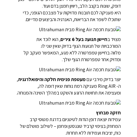
דופק, שונות בקצב הלב, ריוויון חמצן בדם ועוד.
היא מעניקה לכם תובנות מדויקות על מצבכם הגופני, כדי
שתוכלו לשפר את הבריאות, האנרגיה והביצועים מדי יום.
מצויד ב
חיישן תנועה בעל 6 צירים
, הוא לוכד את
המורכבויות של תנועות הגוף בדיוק שאין שני לו.
מלווה בחיישן טמפרטורה ללא מגע, המאפשר מעקב קל
ומדויק אחר טמפרטורת הגוף שלך.
יוצר בדיוק מירבי עם
מעטפת פנימית חלקה והיפואלרגנית
,
ה- Ring AIR מעניקה רמת נוחות שאין דומה לה,
ומעצימה את תחושת הרוגע והשקט במהלך השינה והמנוחה.
חזקה מבחוץ
עמידות יוצאת דופן הודות לטיטניום בדרגת מטוסי קרב
המחוזק בציפוי קרביד טונגסטן ופחמן – לשילוב מושלם של
כוח, יציבות ועמידות ללא תחרות.