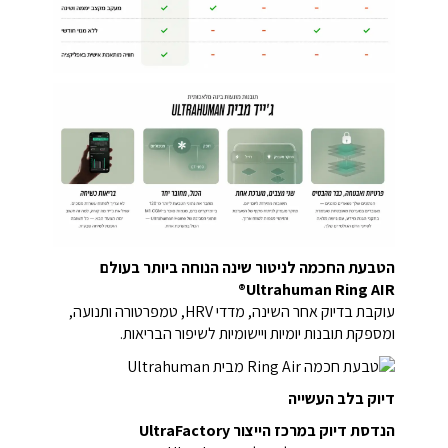
הטבעת החכמה לניטור שינה הנוחה ביותר בעולם
Ultrahuman Ring AIR®
עוקבת בדיוק אחר השינה, מדדי HRV, טמפרטורה ותנועה,
ומספקת תובנות יומיות ויישומיות לשיפור הבריאות.
דיוק בלב העשייה
הנדסת דיוק במרכז הייצור UltraFactory