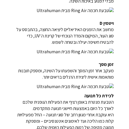
מבלי לפגוע באיכות השינה.
ויטמין D
מחשב את הזמנים האידיאליים ליציאה החוצה, בהתבסס על
סוג העור, המיקום והמדד הנוכחי של קרינת ה־UV, כדי
להבטיח חשיפה יעילה ובטוחה לשמש.
זמן מסך
מעקב אחר זמן המסך והשפעתו על השינה, ומספק תובנות
מותאמות אישית ליצירת הרגלים בריאים יותר.
לכידת כל תנועה
הטבעת מנטרת באופן רציף את הפעילות הגופנית שלכם
לאורך כל היום באמצעות חיישני תנועה מתקדמים.
היא עוקבת אחרי מגוון רחב של סוגי תנועה – החל מפעילויות
קלות כמו הליכה ועד לאימונים אינטנסיביים – ומספקת
תמונה מקיפה של רמות הפעילות היומית שלכם.