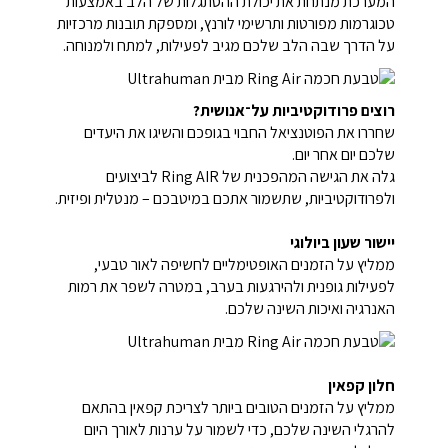
המערכת מנתחת את יכולת ההסתגלות של הלב באמצעות
טכוגרמות מפורטות ותרשימי לורנץ, ומספקת תובנות מרכזיות
על הדרך שבה הלב שלכם מגיב לפעילות, למתח ולמנוחה.
רוצים פרודוקטיביות על־אנושית?
שחררו את הפוטנציאל החבוי בגופכם והשיגו את היעדים
שלכם יום אחר יום.
גלה את הגישה המהפכנית של Ring AIR לביצועים
ולפרודוקטיביות, שתשמור אתכם במיטבכם – מנטלית ופיזית.
יישור שעון ביולוגי
ממליץ על הזמנים האופטימליים לחשיפה לאור טבעי,
לפעילות גופנית ולהירגעות בערב, במטרה לשפר את רמות
האנרגיה ואיכות השינה שלכם.
חלון קפאין
ממליץ על הזמנים הטובים ביותר לצריכת קפאין בהתאם
להרגלי השינה שלכם, כדי לשמור על ערנות לאורך היום