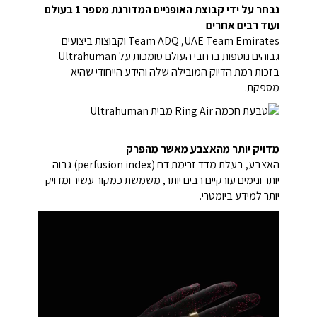
נבחר על ידי קבוצת האופניים המדורגת מספר 1 בעולם
ועוד רבים אחרים
UAE Team Emirates, ‏Team ADQ וקבוצות ביצועים
גבוהים נוספות ברחבי העולם סומכות על Ultrahuman
בזכות רמת הדיוק המובילה שלה והידע הייחודי שהיא
מספקת.
מדויק יותר מהאצבע מאשר מהפרק
האצבע, בעלת מדד זרימת דם (perfusion index) גבוה
יותר ונימים עורקיים רבים יותר, משמשת כמקור עשיר ומדויק
יותר למידע ביומטרי.