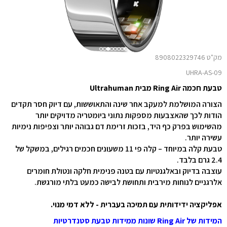
מק"ט 8908022329746
UHRA-AS-09
טבעת חכמה Ring Air מבית Ultrahuman
הצורה המושלמת למעקב אחר שינה והתאוששות, עם דיוק חסר תקדים
הודות לכך שהאצבעות מספקות נתוני ביומטריה מדויקים יותר
מהשימוש בפרק כף היד, בזכות זרימת דם גבוהה יותר וצפיפות נימיות
עשירה יותר.
טבעת קלה במיוחד – קלה פי 11 משעונים חכמים רגילים, במשקל של
2.4 גרם בלבד.
עוצבה בדיוק ובאלגנטיות עם בטנה פנימית חלקה ונטולת חומרים
אלרגניים לנוחות מירבית ותחושת לבישה כמעט בלתי מורגשת.
אפליקציה ידידותית עם תמיכה בעברית - ללא דמי מנוי.
המידות של
Ring Air
שונות ממידות טבעת סטנדרטיות