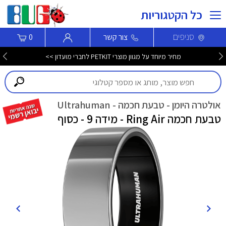
כל הקטגוריות
סניפים
צור קשר
0
מחיר מיוחד על מגוון מוצרי PETKIT לחברי מועדון >>
אולטרה היומן - טבעת חכמה - Ultrahuman
טבעת חכמה Ring Air - מידה 9 - כסוף