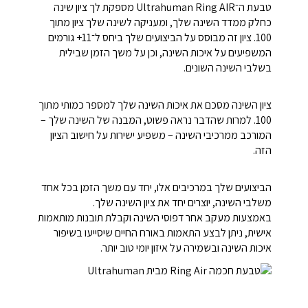
טבעת ה־Ultrahuman Ring AIR מספקת לך ציון שינה
כחלק ממדד השינה שלך, ומעניקה לשינה שלך ציון מתוך
100. ציון זה מבוסס על הביצועים שלך ביחס ל־11+ גורמים
המשפיעים על איכות השינה, וכן על משך הזמן שבילית
בשלבי השינה השונים.
ציון השינה מסכם את איכות השינה שלך למספר כמותי מתוך
100. למרות שהדבר נראה פשוט, המבנה של השינה שלך –
המורכב ממרכיבי השינה – משפיע ישירות על חישוב הציון
הזה.
הביצועים שלך במרכיבים אלו, יחד עם משך הזמן בכל אחד
משלבי השינה, יוצרים יחד את ציון השינה שלך.
באמצעות מעקב אחר דפוסי השינה וקבלת תובנות מותאמות
אישית, ניתן לבצע התאמות באורח החיים שיסייעו בשיפור
איכות השינה ובשמירה על איזון יומי טוב יותר.