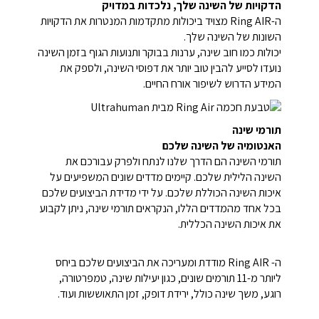
הדקויות של השינה שלך, נלכדות במדויק
ה-Ring AIR מצויד ביכולות מתקדמות המנטרות את הדקויות
השונות של השינה שלך.
יכולות כמו חוב שינה, ערנות בבוקר ותנועות הגוף בזמן השינה
נועדו לסייע להבין טוב יותר את דפוסי השינה, ולספק את
המידע הדרוש לשיפור אורח החיים.
תורמי שינה
האנטומיה של השינה שלכם
תורמי השינה הם הדרך שלנו לנתח ולפרק עבורכם את
השינה הלילית שלכם. קיימים מדדים שונים המשפיעים על
איכות השינה הכוללת שלכם. על ידי מדידת הביצועים שלכם
בכל אחד מהמדדים הללו, הנקראים תורמי שינה, ניתן לקבוע
את איכות השינה הכללית.
ה- Ring AIR מודדת ומעריכה את הביצועים שלכם ביחס
ליותר מ-11 תורמים שונים, כגון יעילות שינה, טמפרטורה,
רוגע, משך שינה כולל, ירידת דופק, זמן התאוששות ועוד.