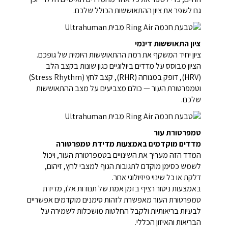
גם לשפר את ציון ההתאוששות הכולל שלכם.
ציון התאוששות דינמי
ציון יחיד המשקף את רמת ההתאוששות היומית של גופכם.
הציון מבוסס על מדדים ביולוגיים כגון שונות בקצב הלב
(HRV), דופק במנוחה (RHR), קצב לחץ (Stress Rhythm)
וטמפרטורת העור — כולם מצביעים על מצב ההתאוששות
שלכם.
טמפרטורת עור
מדדים מוקדמים באמצעות מדידת טמפרטורה
המדד הזה מעריך את השינויים בטמפרטורת העור, ויכול
לשמש כסימן מוקדם לתגובות הגוף למצבי לחץ, זיהום,
דלקת או כל שינוי פיזיולוגי אחר.
באמצעות ניטור רציף בזמן אמת של תנודות אלו, מדידת
טמפרטורת העור מאפשרת לזהות סימנים מוקדמים אפשריים
לבעיות בריאותיות ולקבל החלטות מושכלות לשמירה על
הבריאות והאיזון הכללי.