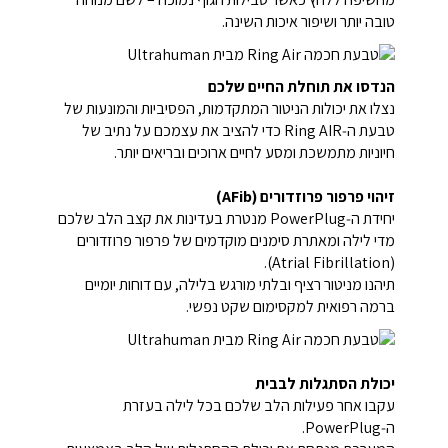
טובה יותר ושיפור איכות השינה.
הנדסו את תוחלת החיים שלכם
נצלו את יכולות הניטור המתקדמות, הפסיביות והמונעות של
טבעת ה‑Ring AIR כדי להציב את עצמכם על נתיב של
חיוניות מתמשכת ומסע לחיים ארוכים ובריאים יותר.
זיהוי פרפור פרוזדורים (AFib)
יחידת ה‑PowerPlug מנטרת בעדינות את קצב הלב שלכם
מדי לילה ומאתרת סימנים מוקדמים של פרפור פרוזדורים
(Atrial Fibrillation).
תיהנו מניטור רציף ובלתי מורגש בלילה, עם דוחות יומיים
ברמה רפואית למקסימום שקט נפשי.
יכולת הסתגלות לבבית
עקבו אחר פעילות הלב שלכם בכל לילה בעזרת
ה‑PowerPlug.