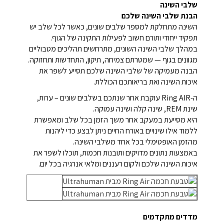
שלבי השינה
הבנת שלבי השינה שלכם
השינה מתחלקת למספר שלבים שונים, כאשר לכל שלב יש
תפקיד ייחודי ותורם חשוב לפעילות התקינה של הגוף.
במהלך שלבי השינה השונים, מתרחשים תהליכים מטבוליים
מגוונים בגוף — שמטרתם צמיחה, תיקון, התחדשות ותחזוקה.
הבנה מעמיקה של שלבי השינה שלכם תסייע לשפר את
איכות השינה ואת בריאותכם הכוללת.
ה-Ring AIR עוקבת אחר שנתכם בשלבים שונים – ערות,
שינת REM, שינה קלה ושינה עמוקה.
היא מסייעת במעקב אחר משך הזמן בכל שלב ומאפשרת
ללמוד אילו שינויים באורח החיים ניתן לבצע כדי ליהנות
מהזמן האופטימלי בכל אחד משלבי השינה.
באמצעות נתונים מדויקים ותובנות חכמות, תוכלו לשפר את
איכות השינה שלכם ולקום רעננים ומלאי אנרגיה בכל יום.
מדדים מתקדמים