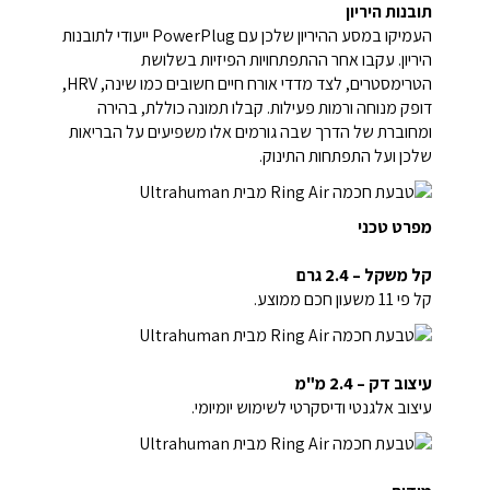
תובנות היריון
העמיקו במסע ההיריון שלכן עם PowerPlug ייעודי לתובנות
היריון. עקבו אחר ההתפתחויות הפיזיות בשלושת
הטרימסטרים, לצד מדדי אורח חיים חשובים כמו שינה, HRV,
דופק מנוחה ורמות פעילות. קבלו תמונה כוללת, בהירה
ומחוברת של הדרך שבה גורמים אלו משפיעים על הבריאות
שלכן ועל התפתחות התינוק.
מפרט טכני
קל משקל – 2.4 גרם
קל פי 11 משעון חכם ממוצע.
עיצוב דק – 2.4 מ"מ
עיצוב אלגנטי ודיסקרטי לשימוש יומיומי.