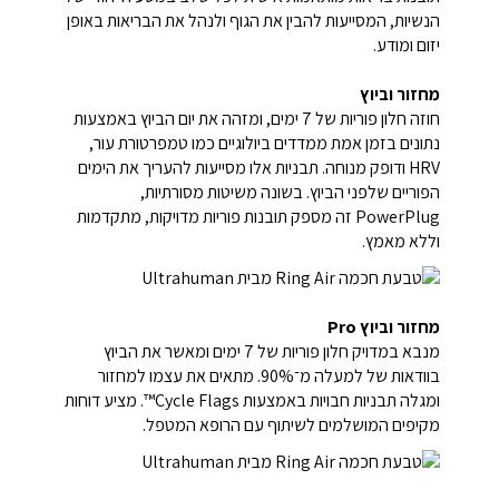
הנשיות, המסייעות להבין את הגוף ולנהל את הבריאות באופן
יזום ומודע.
מחזור וביוץ
חוזה חלון פוריות של 7 ימים, ומזהה את יום הביוץ באמצעות
נתונים בזמן אמת ממדדים ביולוגיים כמו טמפרטורת עור,
HRV ודופק מנוחה. תבניות אלו מסייעות להעריך את הימים
הפוריים שלפני הביוץ. בשונה משיטות מסורתיות,
PowerPlug זה מספק תובנות פוריות מדויקות, מתקדמות
וללא מאמץ.
מחזור וביוץ Pro
מנבא במדויק חלון פוריות של 7 ימים ומאשר את הביוץ
בוודאות של למעלה מ־90%. מתאים את עצמו למחזור
ומגלה תבניות חבויות באמצעות Cycle Flags™. מציע דוחות
מקיפים המושלמים לשיתוף עם הרופא המטפל.