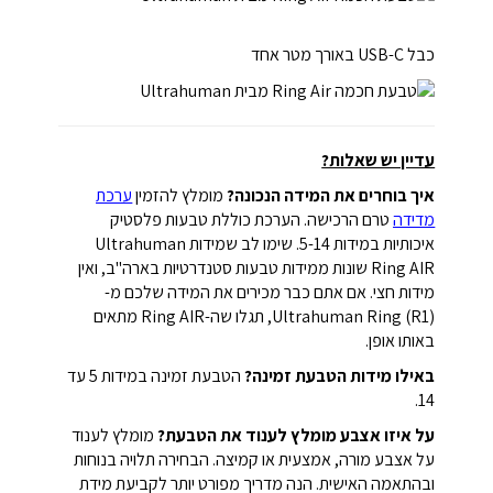
כבל USB-C באורך מטר אחד
עדיין יש שאלות?
איך בוחרים את המידה הנכונה?
מומלץ להזמין
ערכת
מדידה
טרם הרכישה. הערכת כוללת טבעות פלסטיק
איכותיות במידות 5-14. שימו לב שמידות Ultrahuman
Ring AIR שונות ממידות טבעות סטנדרטיות בארה"ב, ואין
מידות חצי. אם אתם כבר מכירים את המידה שלכם מ-
Ultrahuman Ring (R1), תגלו שה-Ring AIR מתאים
באותו אופן.
באילו מידות הטבעת זמינה?
הטבעת זמינה במידות 5 עד
14.
על איזו אצבע מומלץ לענוד את הטבעת?
מומלץ לענוד
על אצבע מורה, אמצעית או קמיצה. הבחירה תלויה בנוחות
ובהתאמה האישית. הנה מדריך מפורט יותר לקביעת מידת