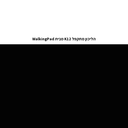
הליכון מתקפל K12 מבית WalkingPad