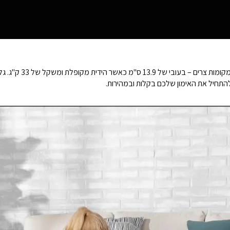
דק וקל משקל במיוחד עם 
התחיל את האימון שלכם בקלות ובמהירות.