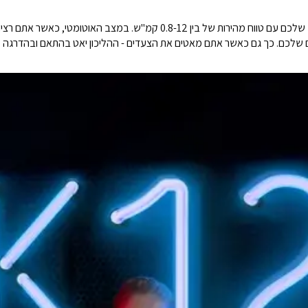
K12 יודע להתאים את מהירות הריצה בהתאם לקצב שלכם עם טווח מהירות של בין 12
 שלכם. כך גם כאשר אתם מאטים את הצעדים - ההליכון יאט בהתאם ובהדרגה