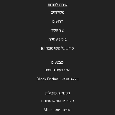
שירות לקוחות
משלוחים
דרושים
צור קשר
ביטול עסקה
מידע על פינוי מוצר ישן
מבצעים
המבצעים החמים
בלאק פריידי - Black Friday
קטגוריות מובילות
טלפונים וסמארטפונים
מחשבי All in one