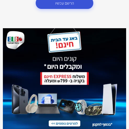
הרשם עכשיו