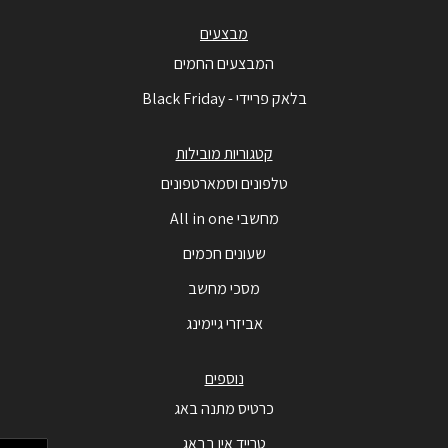
מבצעים
המבצעים החמים
בלאק פריידי - Black Friday
קטגוריות מובילות
טלפונים וסמארטפונים
מחשבי All in one
שעונים חכמים
מסכי מחשב
אביזרי גיימינג
נוספים
כרטיס מתנה באג
טרייד אין בבאג