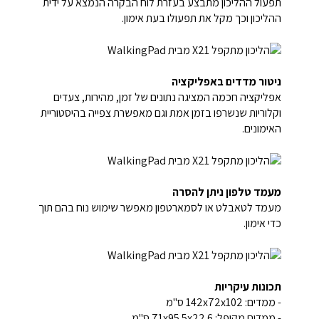
תפעול ההליכון מתבצע בעזרת לוח הבקרה הנמצא על ידית
ההליכון וכך מקל את תפעולו בעת אימון.
ניטור מדדים באפליקציה
אפליקציה חכמה המציגה נתונים של זמן, מהירות, צעדים
וקלוריות שנשרפו בזמן אמת וגם מאפשרת צפייה בהיסטוריית
האימונים.
מעמד טלפון ניתן להסרה
מעמד לטאבלט או לסמארטפון מאפשר שימוש נוח בהם תוך
כדי אימון.
תכונות עיקריות
- ממדים: 142x72x102 ס"מ
- ממדים מקופל: 71x95.5x22.6 ס"מ