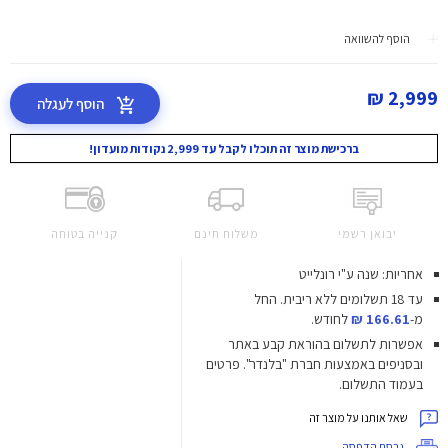
הוסף להשוואה
2,999 ₪
הוסף לעגלה
ברכישת מוצר זה תוכלו לקבל עד 2,999 נקודות מועדון!
יבואן רשמי
משלוח חינם
קנייה בטוחה
אחריות: שנה ע"י רונלייט
עד 18 תשלומים ללא ריבית.
החל
מ-
166.61 ₪
לחודש.
אפשרות לתשלום בהוראת קבע באתר
ובסניפים באמצעות חברת "בלנדר". פרטים
בעמוד התשלום.
שאל אותנו על מוצר זה
גרסת הדפסה