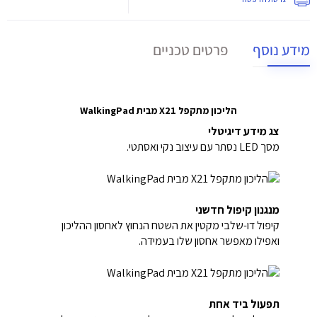
מידע נוסף
פרטים טכניים
הליכון מתקפל X21 מבית WalkingPad
צג מידע דיגיטלי
מסך LED נסתר עם עיצוב נקי ואסתטי.
מנגנון קיפול חדשני
קיפול דו-שלבי מקטין את השטח הנחוץ לאחסון ההליכון
ואפילו מאפשר אחסון שלו בעמידה.
תפעול ביד אחת