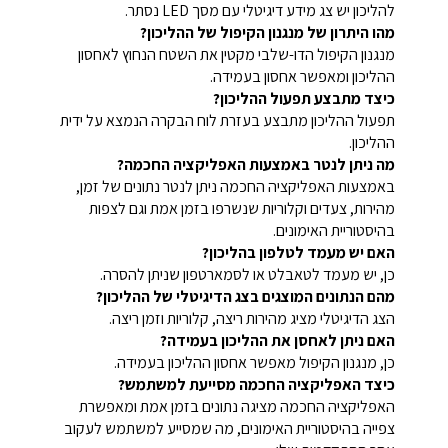
להליכון יש צג מידע דיגיטלי עם מסך LED נסתר.
מהו היתרון של מנגנון הקיפול של ההליכון?
מנגנון הקיפול הדו-שלבי מקטין את השטח הנחוץ לאחסון
ההליכון ומאפשר אחסון בעמידה.
כיצד מתבצע תפעול ההליכון?
תפעול ההליכון מתבצע בעזרת לוח הבקרה הנמצא על ידית
ההליכון.
מה ניתן לנטר באמצעות האפליקציה החכמה?
באמצעות האפליקציה החכמה ניתן לנטר נתונים של זמן,
מהירות, צעדים וקלוריות שנשרפו בזמן אמת וגם לצפות
בהיסטוריית האימונים.
האם יש מעמד לטלפון בהליכון?
כן, יש מעמד לטאבלט או לסמארטפון שניתן להסרה.
מהם הנתונים המוצגים בצג הדיגיטלי של ההליכון?
הצג הדיגיטלי מציג מהירות ריצה, קלוריות וזמן ריצה.
האם ניתן לאחסן את ההליכון בעמידה?
כן, מנגנון הקיפול מאפשר אחסון ההליכון בעמידה.
כיצד האפליקציה החכמה מסייעת למשתמש?
האפליקציה החכמה מציגה נתונים בזמן אמת ומאפשרת
צפייה בהיסטוריית האימונים, מה שמסייע למשתמש לעקוב