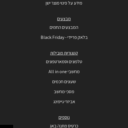
מידע על פינוי מוצר ישן
מבצעים
המבצעים החמים
בלאק פריידי - Black Friday
קטגוריות מובילות
טלפונים וסמארטפונים
מחשבי All in one
שעונים חכמים
מסכי מחשב
אביזרי גיימינג
נוספים
כרטיס מתנה באג