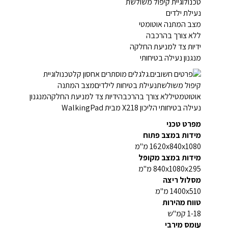
טכנולוגיית קיפול משולשת
נעילת ילדים
מצב המתנה אוטומטי
ללא צורך בהרכבה
ידיות צד למניעת החלקה
מנגנון נעילה בטיחותי
מפרט טכני
מידות במצב פתוח
1620x840x1080 מ"מ
מידות במצב מקופל
840x1080x295 מ"מ
מסלול ריצה
1400x510 מ"מ
טווח מהירות
1-18 קמ''ש
עומס מירבי