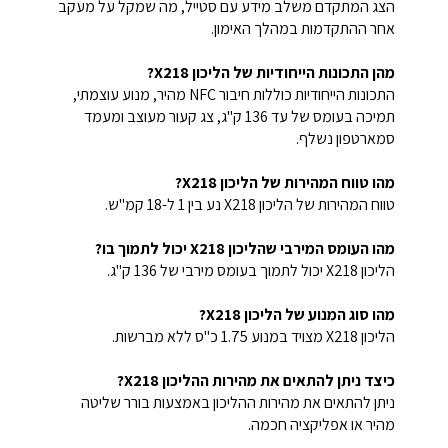
הצג המתקדם משלב מידע עם סטייל, מה שמקל על מעקב
אחר ההתקדמות במהלך האימון.
מהן התכונות הייחודיות של הליכון X218?
התכונות הייחודיות כוללות חיבור NFC מהיר, מנוע עוצמתי,
תמיכה בעומס של עד 136 ק"ג, צג קעור מעוצב ומעמד
סמארטפון נשלף.
מהו טווח המהירות של הליכון X218?
טווח המהירות של הליכון X218 נע בין 1 ל-18 קמ"ש.
מהו העומס המירבי שהליכון X218 יכול לתמוך בו?
הליכון X218 יכול לתמוך בעומס מירבי של 136 ק"ג.
מהו סוג המנוע של הליכון X218?
הליכון X218 מצויד במנוע 1.75 כ"ס ללא מברשות.
כיצד ניתן להתאים את מהירות ההליכון X218?
ניתן להתאים את מהירות ההליכון באמצעות בורר שליטה
מהיר או אפליקציה חכמה.