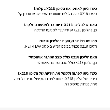
כיצד ניתן לאחסן את הליכון X218 בקלות?
הליכון X218 כולל גלגלים מוסתרים המאפשרים אחסון קל.
האם יש להליכון X218 ידיות צד למניעת החלקה?
כן, להליכון X218 יש ידיות צד למניעת החלקה.
מהו סוג בולם הזעזועים בהליכון X218?
הליכון X218 מצויד בבולם זעזועים מסוג EVA ו-PET.
האם הליכון X218 כולל מצב המתנה אוטומטי?
כן, הליכון X218 כולל מצב המתנה אוטומטי.
כיצד ניתן לפתוח ולקפל את הידיות של הליכון X218?
הידיות של הליכון X218 ניתנות לפתיחה וקיפול מהיר בלחיצה
אחת לנוחות מקסימלית.