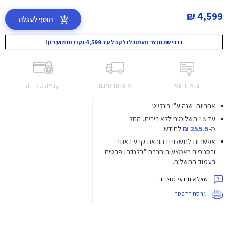
4,599 ₪
הוסף לעגלה
ברכישת מוצר זה תוכלו לקבל עד 4,599 נקודות מועדון!
יבואן רשמי
משלוח חינם
קנייה בטוחה
אחריות: שנה ע"י רונלייט
עד 18 תשלומים ללא ריבית.
החל
מ-
255.5 ₪
לחודש.
אפשרות לתשלום בהוראת קבע באתר
ובסניפים באמצעות חברת "בלנדר". פרטים
בעמוד התשלום.
שאל אותנו על מוצר זה
גרסת הדפסה