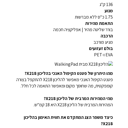
136 ק"ג
מנוע
1.75 כ"ס ללא מברשות
התאמת מהירות
בורר שליטה מהיר | אפליקציה חכמה
הרכבה
מגיע מורכב
בולם זעזועים
EVA ו-PET
מהו היתרון של פטנט הקיפול האנכי בהליכון X218?
פטנט הקיפול האנכי מאפשר להליכון X218 להתקפל בצורה
קומפקטית, מה שחוסך מקום ומאפשר התאמה לכל חלל.
מהי המהירות המרבית של הליכון X218?
המהירות המרבית של הליכון X218 היא 18 קמ"ש.
כיצד משפר הצג המתקדם את חווית האימון בהליכון
X218?