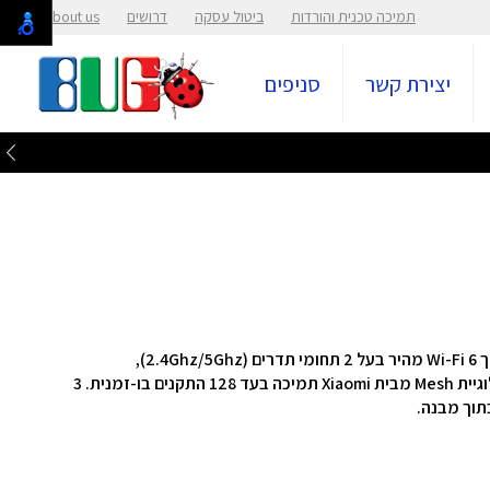
תמיכה טכנית והורדות
ביטול עסקה
דרושים
About us
יצירת קשר
סניפים
צימוד NFC בנגיעה ללא צורך בסיסמא, תמיכה בטכנולוגיית Mesh מבית Xiaomi תמיכה בעד 128 התקנים בו-זמנית. 3