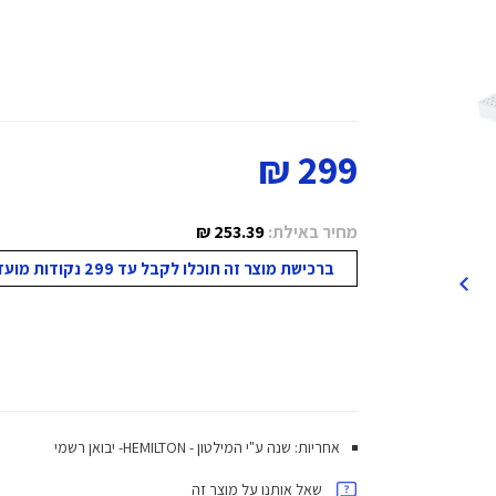
299 ₪
מחיר באילת:
253.39 ₪
ברכישת מוצר זה תוכלו לקבל עד 299 נקודות מועדון!
אחריות: שנה ע"י המילטון - HEMILTON- יבואן רשמי
שאל אותנו על מוצר זה