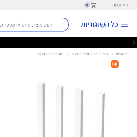
התחברות
0
כל הקטגוריות
דף הבית
>
נתבים, רכזות וכרטיסי רשת
>
נתב חכם AX3000T