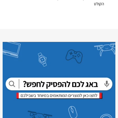
הקולט