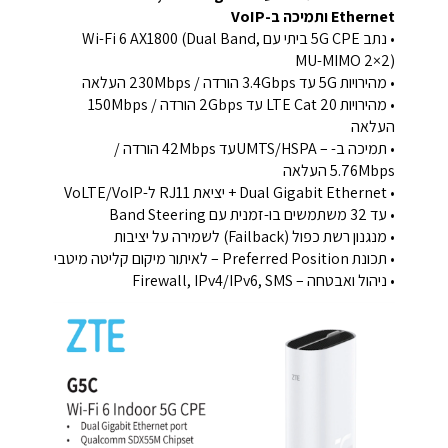
Ethernet ותמיכה ב-VoIP
• נתב 5G CPE ביתי עם Wi-Fi 6 AX1800 (Dual Band,
MU-MIMO 2×2)
• מהירויות 5G עד ‎3.4Gbps הורדה / ‎230Mbps העלאה
• מהירויות LTE Cat 20 עד ‎2Gbps הורדה / ‎150Mbps
העלאה
• תמיכה ב-UMTS/HSPA – ‎עד ‎42Mbps הורדה /
‎5.76Mbps העלאה
• Dual Gigabit Ethernet + יציאת RJ11 ל-VoLTE/VoIP
• עד ‎32 משתמשים בו-זמנית עם Band Steering
• מנגנון רשת כפול (Failback) לשמירה על יציבות
• תכונת Preferred Position – לאיתור מיקום קליטה מיטבי
• ניהול ואבטחה – Firewall, IPv4/IPv6, SMS