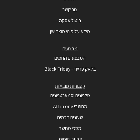
צור קשר
ביטול עסקה
מידע על פינוי מוצר ישן
מבצעים
המבצעים החמים
בלאק פריידי - Black Friday
קטגוריות מובילות
טלפונים וסמארטפונים
מחשבי All in one
שעונים חכמים
מסכי מחשב
אביזרי גיימינג