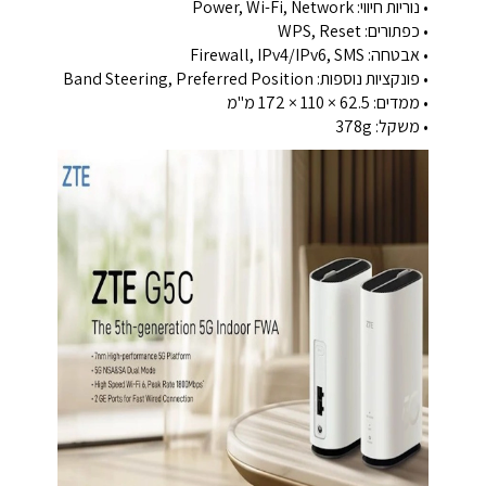
• נוריות חיווי: Power, Wi-Fi, Network
• כפתורים: WPS, Reset
• אבטחה: Firewall, IPv4/IPv6, SMS
• פונקציות נוספות: Band Steering, Preferred Position
• ממדים: ‎172 × 110 × 62.5 מ"מ
• משקל: ‎378g