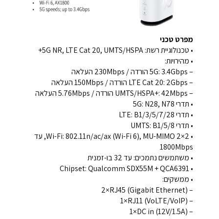
מפרט טכני
• טכנולוגיית רשת: 5G NR, LTE Cat 20, UMTS/HSPA+
• מהירויות:
– 5G: ‎3.4Gbps הורדה / ‎230Mbps העלאה
– LTE Cat 20: ‎2Gbps הורדה / ‎150Mbps העלאה
– UMTS/HSPA+: ‎42Mbps הורדה / ‎5.76Mbps העלאה
• תדרי 5G: N28, N78
• תדרי LTE: B1/3/5/7/28
• תדרי UMTS: B1/5/8
• Wi-Fi: 802.11n/ac/ax (Wi-Fi 6), MU-MIMO 2×2, עד
‎1800Mbps
• משתמשים נתמכים: עד ‎32 בו-זמנית
• Chipset: Qualcomm SDX55M + QCA6391
• ממשקים:
– ‎2×RJ45 (Gigabit Ethernet)
– ‎1×RJ11 (VoLTE/VoIP)
– ‎1×DC in (12V/1.5A)