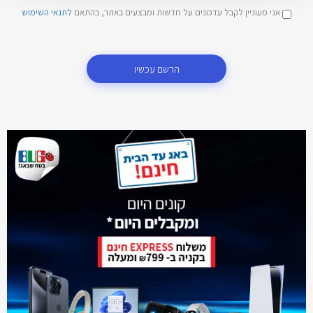
אני מעוניין לקבל עדכונים על חדשות ומבצעים באתר, בהתאם
לתנאי השימוש
הרשם עכשיו