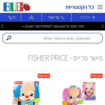
כל הקטגוריות
סניפים
צור קשר
0
מחיר מיוחד על מגוון מוצרי PETKIT לחברי מועדון >>
פישר פרייס - FISHER PRICE