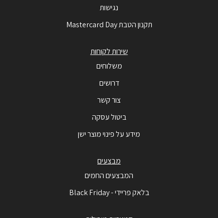
נגישות
תקנון הטבת Mastercard Day
שירות לקוחות
משלוחים
דרושים
צור קשר
ביטול עסקה
מידע על פינוי מוצר ישן
מבצעים
המבצעים החמים
בלאק פריידי - Black Friday