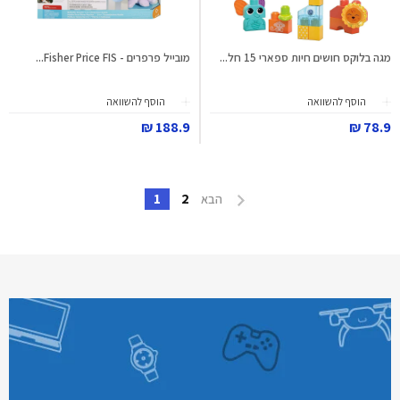
מגה בלוקס חושים חיות ספארי 15 חל...
מובייל פרפרים - Fisher Price FIS...
הוסף להשוואה
הוסף להשוואה
188.9 ₪
78.9 ₪
1
2
הבא