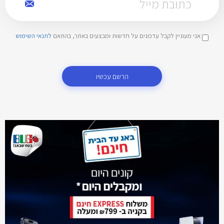
אני מעוניין לקבל עדכונים על חדשות ומבצעים באתר, בהתאם
לתנאי השימוש
הרשם עכשיו