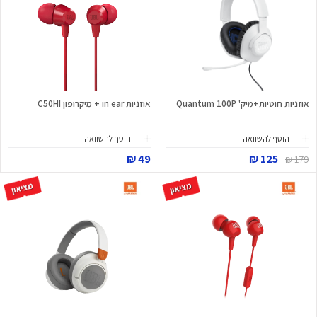
אוזניות חוטיות+מיק' Quantum 100P
אוזניות in ear + מיקרופון C50HI
הוסף להשוואה
הוסף להשוואה
49 ₪
125 ₪
179 ₪