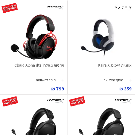
אוזניות גיימינג Kaira X
אוזניות ג.אלח' Cloud Alpha dts
הוסף להשוואה
הוסף להשוואה
799 ₪
359 ₪