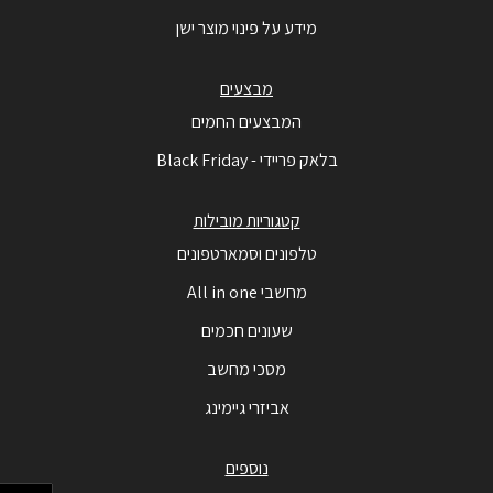
מידע על פינוי מוצר ישן
מבצעים
המבצעים החמים
בלאק פריידי - Black Friday
קטגוריות מובילות
טלפונים וסמארטפונים
מחשבי All in one
שעונים חכמים
מסכי מחשב
אביזרי גיימינג
נוספים