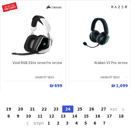
אוזניות Kraken V3 Pro
אוזניות אלחוטיות Void RGB Elite
הוסף להשוואה
הוסף להשוואה
699 ₪
1,099 ₪
19
20
21
22
23
24
25
26
27
הבא
8
9
10
11
12
13
14
15
16
17
18
1
2
3
4
5
6
7
הקודם