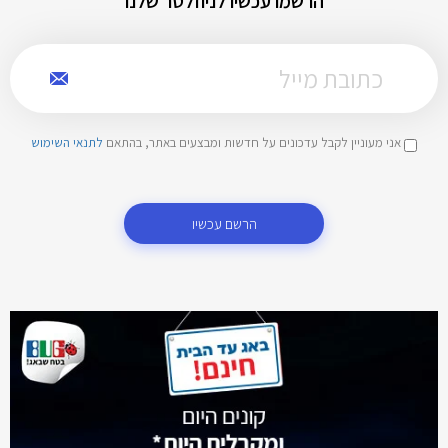
הרשמו עכשיו לניוזלטר שלנו
אני מעוניין לקבל עדכונים על חדשות ומבצעים באתר, בהתאם
לתנאי השימוש
הרשם עכשיו