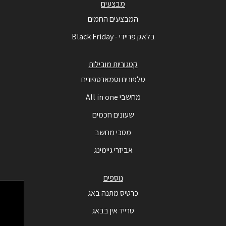
מבצעים
המבצעים החמים
בלאק פריידי - Black Friday
קטגוריות מובילות
טלפונים וסמארטפונים
מחשבי All in one
שעונים חכמים
מסכי מחשב
אביזרי גיימינג
נוספים
כרטיס מתנה באג
טרייד אין בבאג