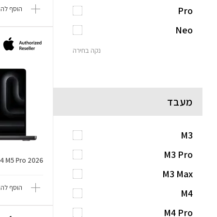
Pro
הוסף להש
Neo
נקה בחירה
מעבד
M3
M3 Pro
4 M5 Pro 2026
M3 Max
הוסף להש
M4
M4 Pro