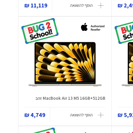
11,119 ₪
2,49
הוסף להשוואה
MacBook Air 13 M5 16GB+512GB זהב
4,749 ₪
5,92
הוסף להשוואה