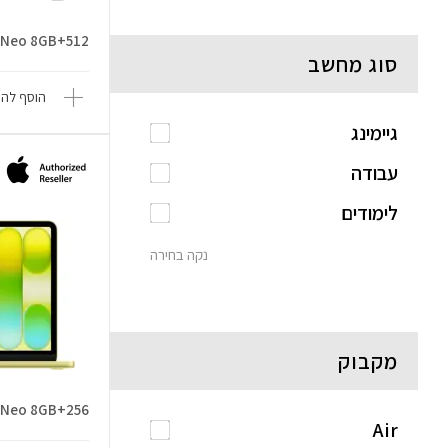
MacBook Neo 8GB+512 
סוג מחשב
הוסף להש
גיימינג
עבודה
לימודים
נקה בחירה
מקבוק
ok Neo 8GB+256
Air