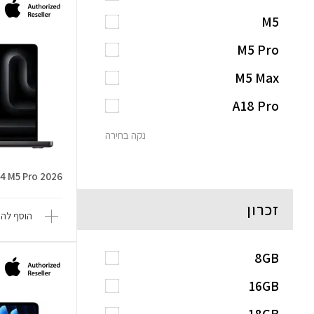
M5
M5 Pro
M5 Max
A18 Pro
נקה בחירה
4 M5 Pro 2026
זכרון
הוסף להש
8GB
16GB