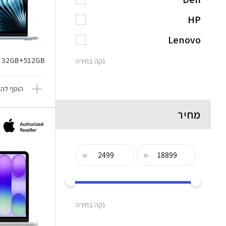
HP
Lenovo
 M5 32GB+512GB
נקה בחירה
הוסף להש
מחיר
₪
₪
נקה בחירה