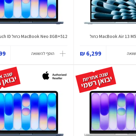
MacBook Air 13 כחול
MacBook Neo 8GB+512 כחול Touch ID
9 ₪
6,299 ₪
וואה
הוסף להשוואה