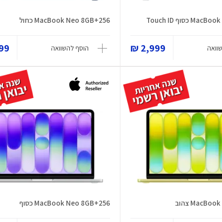
כסוף Touch ID
MacBook Neo 8GB+256 כחול
9 ₪
2,999 ₪
וואה
הוסף להשוואה
MacBo צהוב
MacBook Neo 8GB+256 כסוף