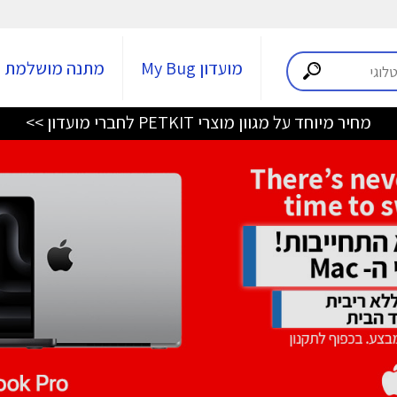
מועדון My Bug
מתנה מושלמת
מחיר מיוחד על מגוון מוצרי PETKIT לחברי מועדון >>