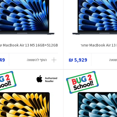
MacBook Air שחור
MacBook Air 13 M5 16GB+512GB שחור
9 ₪
5,929 ₪
וואה
הוסף להשוואה