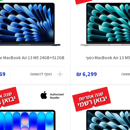
MacBook Air 13 כסוף
MacBook Air 13 M5 24GB+512GB שחור
9 ₪
6,299 ₪
וואה
הוסף להשוואה