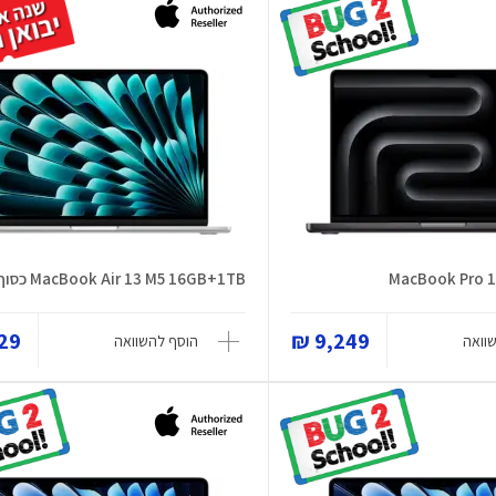
MacBook Pro 1
MacBook Air 13 M5 16GB+1TB כסוף
9 ₪
9,249 ₪
וואה
הוסף להשוואה