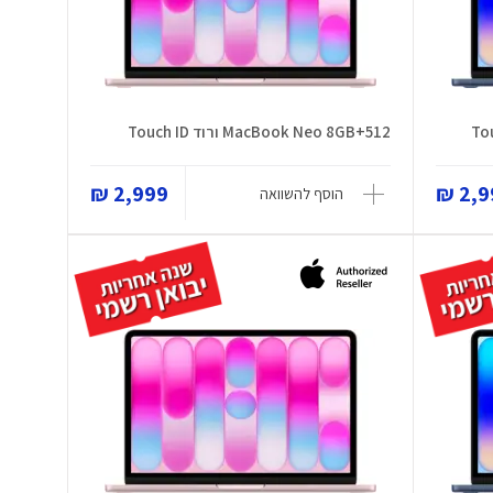
MacBook Neo 8GB+512 ורוד Touch ID
2,999 ₪
2,99
הוסף להשוואה