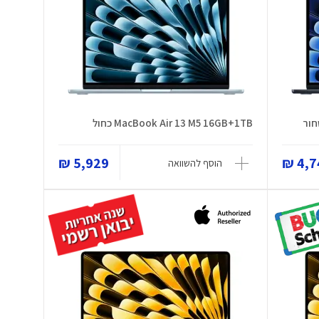
MacBook Air 13 M5 16GB+1TB כחול
5,929 ₪
4,74
הוסף להשוואה