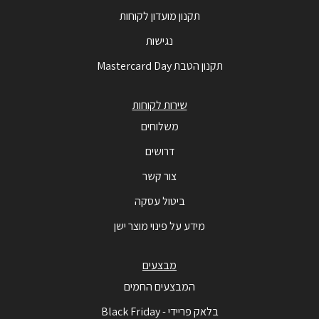
תקנון מועדון לקוחות
נגישות
תקנון הטבת Mastercard Day
שירות לקוחות
משלוחים
דרושים
צור קשר
ביטול עסקה
מידע על פינוי מוצר ישן
מבצעים
המבצעים החמים
בלאק פריידי - Black Friday