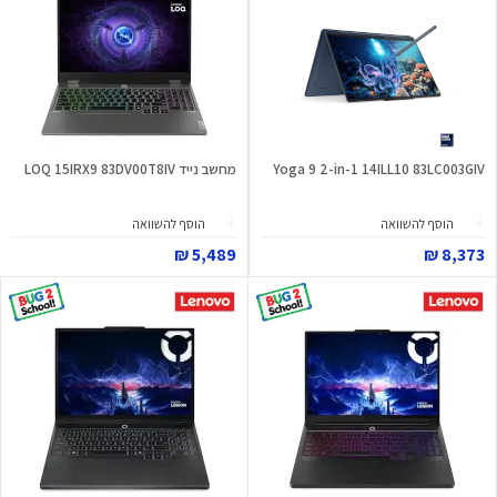
Yoga 9 2-in-1 14ILL10 83LC003GIV
מחשב נייד LOQ 15IRX9 83DV00T8IV
הוסף להשוואה
הוסף להשוואה
5,489 ₪
8,373 ₪