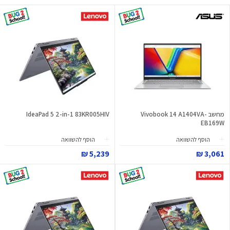
מחשב Vivobook 14 A1404VA-
IdeaPad 5 2-in-1 83KR005HIV
EB169W
הוסף להשוואה
הוסף להשוואה
5,239 ₪
3,061 ₪