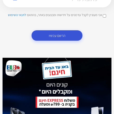
אני מעוניין לקבל עדכונים על חדשות ומבצעים באתר, בהתאם
לתנאי השימוש
הרשם עכשיו