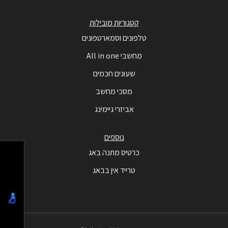
קטגוריות מובילות
טלפונים וסמארטפונים
מחשבי All in one
שעונים חכמים
מסכי מחשב
אביזרי גיימינג
נוספים
כרטיס מתנה באג
טרייד אין בבאג