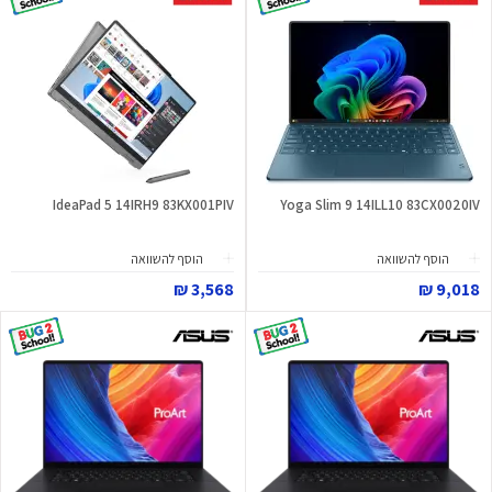
IdeaPad 5 14IRH9 83KX001PIV
Yoga Slim 9 14ILL10 83CX0020IV
הוסף להשוואה
הוסף להשוואה
3,568 ₪
9,018 ₪