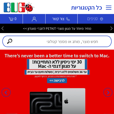
כל הקטגוריות
סניפים
צור קשר
0
מחיר מיוחד על מגוון מוצרי PETKIT לחברי מועדון >>