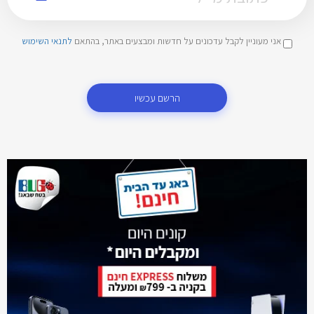
אני מעוניין לקבל עדכונים על חדשות ומבצעים באתר, בהתאם
לתנאי השימוש
הרשם עכשיו