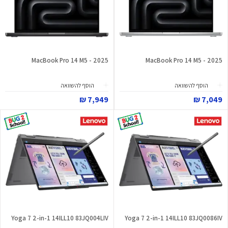
MacBook Pro 14 M5 - 2025
MacBook Pro 14 M5 - 2025
הוסף להשוואה
הוסף להשוואה
7,949 ₪
7,049 ₪
Yoga 7 2-in-1 14ILL10 83JQ004LIV
Yoga 7 2-in-1 14ILL10 83JQ0086IV