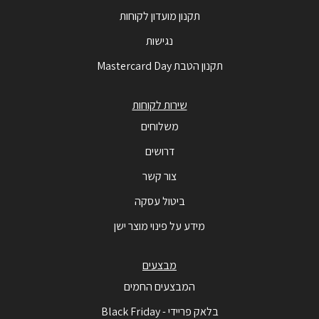
תקנון מועדון לקוחות
נגישות
תקנון הטבת Mastercard Day
שירות לקוחות
משלוחים
דרושים
צור קשר
ביטול עסקה
מידע על פינוי מוצר ישן
מבצעים
המבצעים החמים
בלאק פריידי - Black Friday