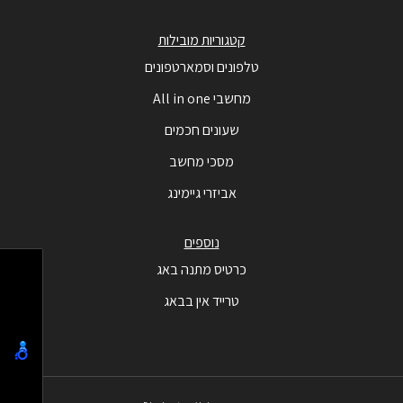
קטגוריות מובילות
טלפונים וסמארטפונים
מחשבי All in one
שעונים חכמים
מסכי מחשב
אביזרי גיימינג
נוספים
כרטיס מתנה באג
טרייד אין בבאג