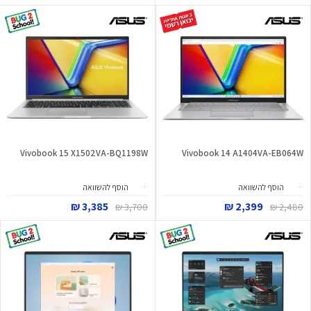
Vivobook 15 X1502VA-BQ1198W
Vivobook 14 A1404VA-EB064W
הוסף להשוואה
הוסף להשוואה
3,385 ₪
2,399 ₪
3,700 ₪
2,480 ₪