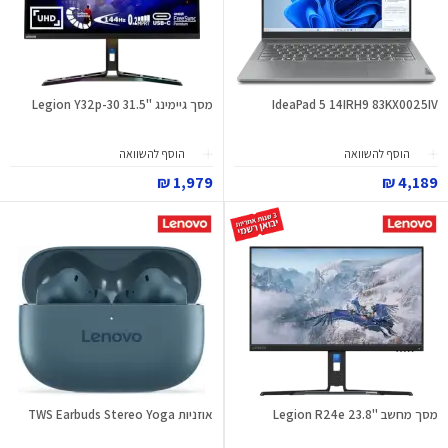
IdeaPad 5 14IRH9 83KX0025IV
מסך גיימינג "31.5 Legion Y32p-30
הוסף להשוואה
הוסף להשוואה
1,979 ₪
4,189 ₪
מסך מחשב "23.8 Legion R24e
אוזניות TWS Earbuds Stereo Yoga