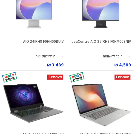
AIO 24IRH9 F0HN00BUIV
IdeaCentre AiO 27IRH9 F0HM009NIV
הוסף להשוואה
הוסף להשוואה
3,489 ₪
4,589 ₪