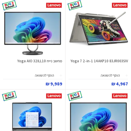
Yoga 7 2-in-1 14AKP10 83JR003SIV
מחשב נייח Yoga AIO 32ILL10
הוסף להשוואה
הוסף להשוואה
9,989 ₪
4,967 ₪