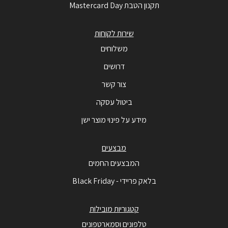
תקנון הטבת Mastercard Day
שירות לקוחות
משלוחים
דרושים
צור קשר
ביטול עסקה
מידע על פינוי מוצר ישן
מבצעים
המבצעים החמים
בלאק פריידי - Black Friday
קטגוריות מובילות
טלפונים וסמארטפונים