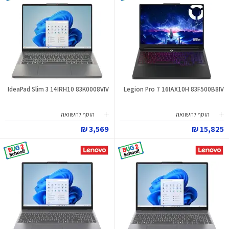
IdeaPad Slim 3 14IRH10 83K0008VIV
Legion Pro 7 16IAX10H 83F500B8IV
הוסף להשוואה
הוסף להשוואה
3,569 ₪
15,825 ₪