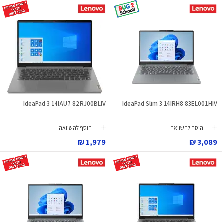
IdeaPad 3 14IAU7 82RJ00BLIV
IdeaPad Slim 3 14IRH8 83EL001HIV
הוסף להשוואה
הוסף להשוואה
1,979 ₪
3,089 ₪