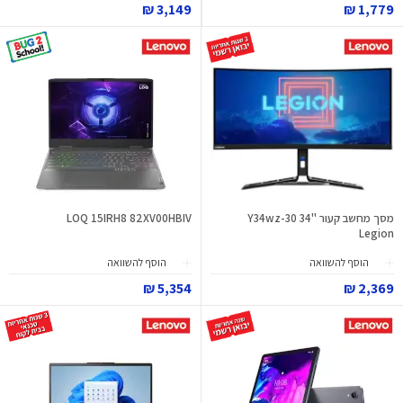
3,149 ₪
1,779 ₪
מסך מחשב קעור "34 Y34wz-30
LOQ 15IRH8 82XV00HBIV
Legion
הוסף להשוואה
הוסף להשוואה
5,354 ₪
2,369 ₪