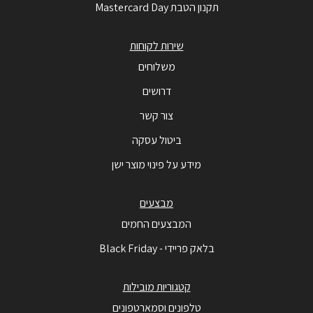
תקנון הטבת Mastercard Day
שירות לקוחות
משלוחים
דרושים
צור קשר
ביטול עסקה
מידע על פינוי מוצר ישן
מבצעים
המבצעים החמים
בלאק פריידי - Black Friday
קטגוריות מובילות
טלפונים וסמארטפונים