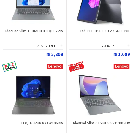
IdeaPad Slim 3 14IAH8 83EQ0022IV
Tab P11 TB350XU ZABG0039IL
הוסף להשוואה
הוסף להשוואה
2,899 ₪
1,099 ₪
LOQ 16IRH8 82XW006DIV
IdeaPad Slim 3 15IRU8 82X7005LIV