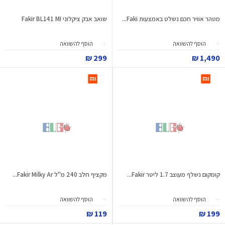
מטהר אוויר חכם נשלט באמצעות Faki...
שואב אבק ציקלוני Fakir BL141 MI
הוסף להשוואה
הוסף להשוואה
299 ₪
1,490 ₪
קומקום נשלף מעוצב 1.7 ליטר Fakir...
מקציף חלב 240 מ"ל Fakir Milky Ar...
הוסף להשוואה
הוסף להשוואה
119 ₪
199 ₪