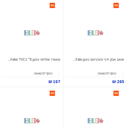
שואב אבק ידני יבש/רטוב נטען Faki...
מאוורר שולחני נטען 8" Fakir TVC1...
הוסף להשוואה
הוסף להשוואה
187 ₪
285 ₪