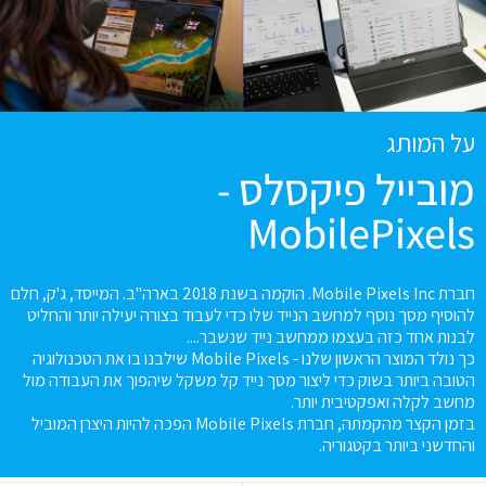
על המותג
מובייל פיקסלס -
MobilePixels
חברת Mobile Pixels Inc. הוקמה בשנת 2018 בארה"ב. המייסד, ג'ק, חלם
להוסיף מסך נוסף למחשב הנייד שלו כדי לעבוד בצורה יעילה יותר והחליט
לבנות אחד כזה בעצמו ממחשב נייד שנשבר....
כך נולד המוצר הראשון שלנו - Mobile Pixels שילבנו בו את הטכנולוגיה
הטובה ביותר בשוק כדי ליצור מסך נייד קל משקל שיהפוך את העבודה מול
מחשב לקלה ואפקטיבית יותר.
בזמן הקצר מהקמתה, חברת Mobile Pixels הפכה להיות היצרן המוביל
והחדשני ביותר בקטגוריה.