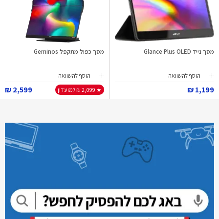
מסך נייד Glance Plus OLED
מסך כפול מתקפל Geminos
הוסף להשוואה
הוסף להשוואה
2,599 ₪
1,199 ₪
★ 2,099 ₪ למועדון