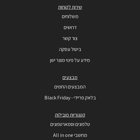
שירות לקוחות
משלוחים
דרושים
צור קשר
ביטול עסקה
מידע על פינוי מוצר ישן
מבצעים
המבצעים החמים
בלאק פריידי - Black Friday
קטגוריות מובילות
טלפונים וסמארטפונים
מחשבי All in one