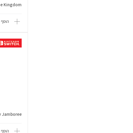
f the Kingdom
הוסף 
arty Jamboree
הוסף 