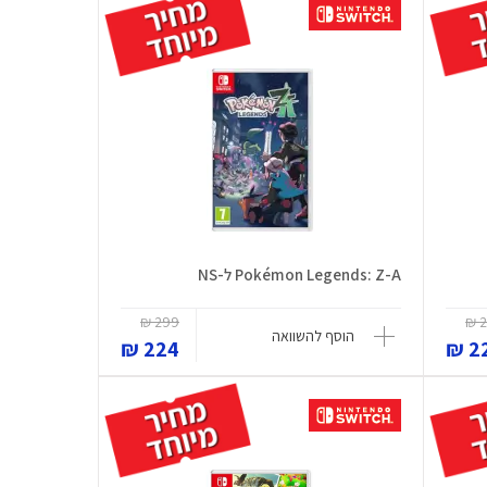
Pokémon Legends: Z-A ל-NS
299 ₪
2
הוסף להשוואה
224 ₪
22