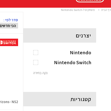
דף הבית
>
משחקים ל-Nintendo Switch
סדר לפי :
יצרנים
Nintendo
Nintendo Switch
נקה בחירה
קטגוריות
rizons- NS2