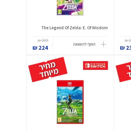
The Legend Of Zelda: E. Of Wisdom
289 ₪
2
הוסף להשוואה
224 ₪
23