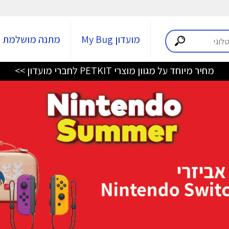
מועדון My Bug
מתנה מושלמת
מחיר מיוחד על מגוון מוצרי PETKIT לחברי מועדון >>