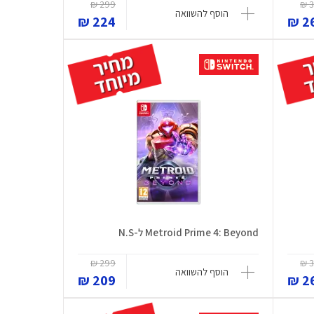
299 ₪
3
הוסף להשוואה
224 ₪
26
Metroid Prime 4: Beyond ל-N.S
299 ₪
3
הוסף להשוואה
209 ₪
26