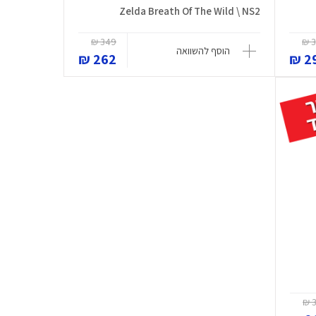
Zelda Breath Of The Wild \ NS2
349 ₪
3
הוסף להשוואה
262 ₪
29
3