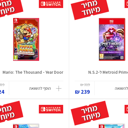
Metroid  ל-N.S.2
Mario: The Thousand - Year Door
89 ₪
319 ₪
להשוואה
הוסף להשוואה
4 ₪
239 ₪