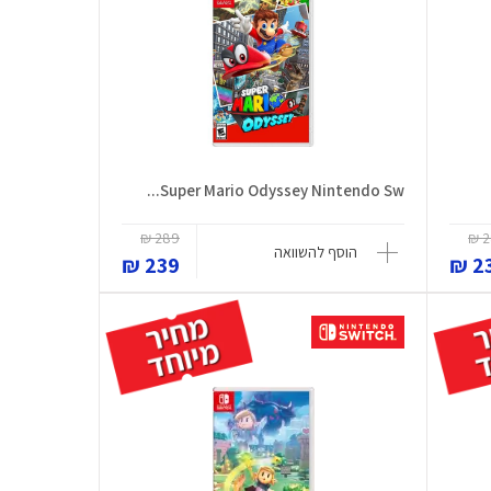
Super Mario Odyssey Nintendo Sw...
289 ₪
2
הוסף להשוואה
239 ₪
23