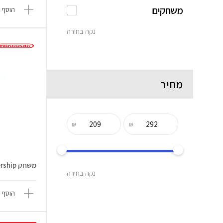
משחקים
הוסף 
נקה בחירה
מחיר
₪
₪
משחק Mario and Luigi Brothership
נקה בחירה
הוסף 