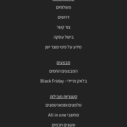
משלוחים
דרושים
צור קשר
ביטול עסקה
מידע על פינוי מוצר ישן
מבצעים
המבצעים החמים
בלאק פריידי - Black Friday
קטגוריות מובילות
טלפונים וסמארטפונים
מחשבי All in one
שעונים חכמים