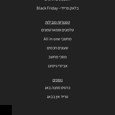
בלאק פריידי - Black Friday
קטגוריות מובילות
טלפונים וסמארטפונים
מחשבי All in one
שעונים חכמים
מסכי מחשב
אביזרי גיימינג
נוספים
כרטיס מתנה באג
טרייד אין בבאג