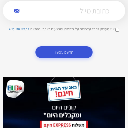
אני מעוניין לקבל עדכונים על חדשות ומבצעים באתר, בהתאם
לתנאי השימוש
הרשם עכשיו