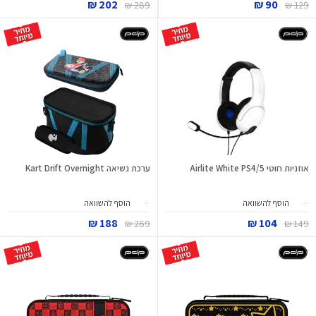
202 ₪
90 ₪
289 ₪
129 ₪
אוזניות חוטי Airlite White PS4/5
ערכת נשיאה Kart Drift Overnight
הוסף להשוואה
הוסף להשוואה
188 ₪
104 ₪
269 ₪
149 ₪