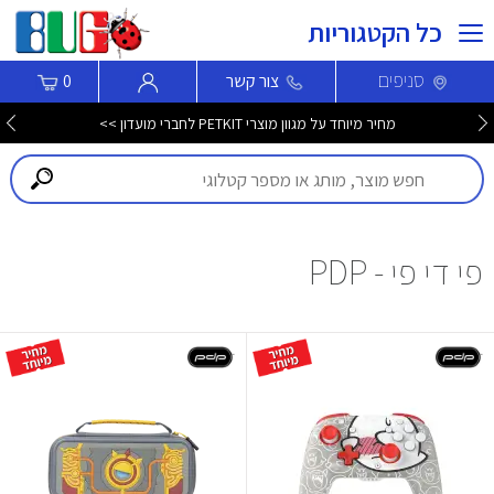
כל הקטגוריות
סניפים
צור קשר
0
מחיר מיוחד על מגוון מוצרי PETKIT לחברי מועדון >>
פי די פי - PDP