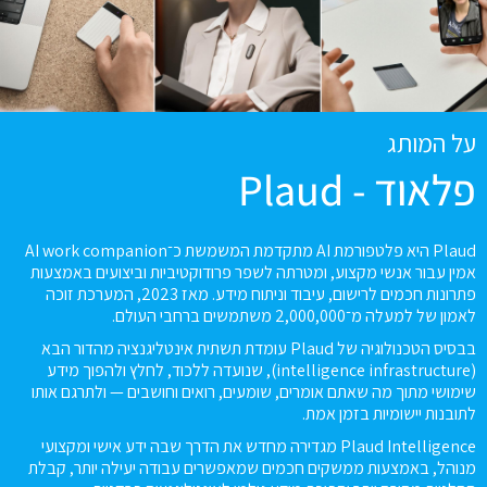
על המותג
פלאוד - Plaud
Plaud היא פלטפורמת AI מתקדמת המשמשת כ־AI work companion
אמין עבור אנשי מקצוע, ומטרתה לשפר פרודוקטיביות וביצועים באמצעות
פתרונות חכמים לרישום, עיבוד וניתוח מידע. מאז 2023, המערכת זוכה
לאמון של למעלה מ־2,000,000 משתמשים ברחבי העולם.
בבסיס הטכנולוגיה של Plaud עומדת תשתית אינטליגנציה מהדור הבא
(intelligence infrastructure), שנועדה ללכוד, לחלץ ולהפוך מידע
שימושי מתוך מה שאתם אומרים, שומעים, רואים וחושבים — ולתרגם אותו
לתובנות יישומיות בזמן אמת.
Plaud Intelligence מגדירה מחדש את הדרך שבה ידע אישי ומקצועי
מנוהל, באמצעות ממשקים חכמים שמאפשרים עבודה יעילה יותר, קבלת