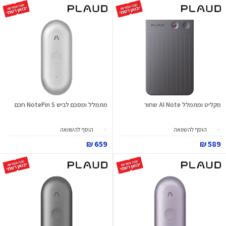
מקליט ומתמלל AI Note שחור
מתמלל ומסכם לביש NotePin S חכם
הוסף להשוואה
הוסף להשוואה
659 ₪
589 ₪