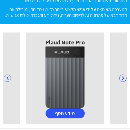
החלטות מהירה יותר והפיכת מידע גולמי לאינטליגנציה פרקטית.
המערכת מאומצת על ידי אנשי מקצוע ביותר מ־170 מדינות, ומובילה את
הדור הבא של פתרונות AI לרישום הערות, ניהול ידע והגברת יכולות אנושיות.
Plaud Note Pro
מידע נוסף