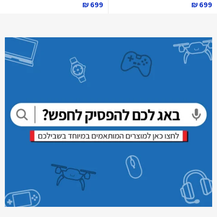
699 ₪
699 ₪