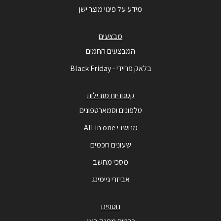
מידע על פינוי מוצר ישן
מבצעים
המבצעים החמים
בלאק פריידי - Black Friday
קטגוריות מובילות
טלפונים וסמארטפונים
מחשבי All in one
שעונים חכמים
מסכי מחשב
אביזרי גיימינג
נוספים