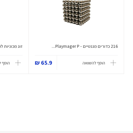
216 כדורים מגנטיים - Playmager P...
זוג מכוניות למסלול -  P
65.9 ₪
הוסף להשוואה
הוסף ל