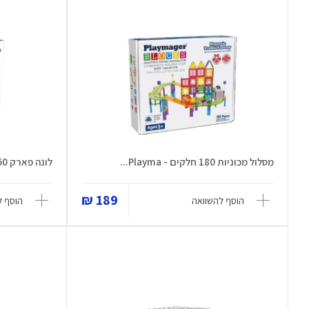
מסלול מכוניות 180 חלקים - Playma...
לונה פארק 150 חלקים - Playmager ...
189 ₪
הוסף להשוואה
הוסף ל