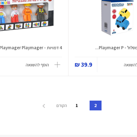
Playmager...
4 דמויות - Playmager Playmager
39.9 ₪
השוואה
הוסף להשוואה
1
2
הקודם