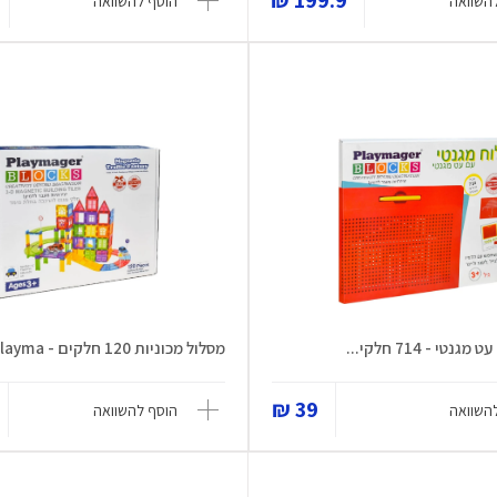
199.9 ₪
השוואה
הוסף להשוואה
טי - 714 חלקי...
מסלול מכוניות 120 חלקים - Playma...
39 ₪
השוואה
הוסף להשוואה