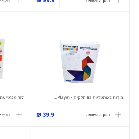
99.9 ₪
הוסף להשוואה
הוסף ל
צורות גאומטריות 61 חלקים - Playm...
לוח מגנטי עם עט מגנ
39.9 ₪
הוסף להשוואה
הוסף ל