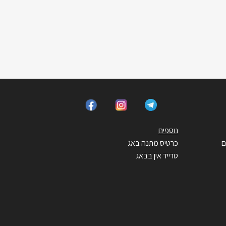
נוספים
ם
כרטיס מתנה באג
טרייד אין בבאג