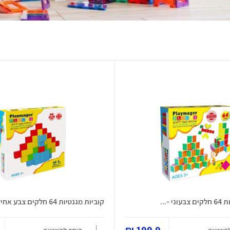
י -...
קוביות מגנטיות 64 חלקים צבע אחיד...