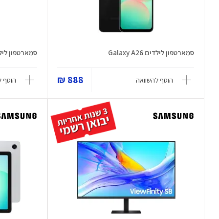
סמארטפון לילדים Galaxy A26
סמארטפון לילדים A26
888 ₪
הוסף להשוואה
הוסף ל