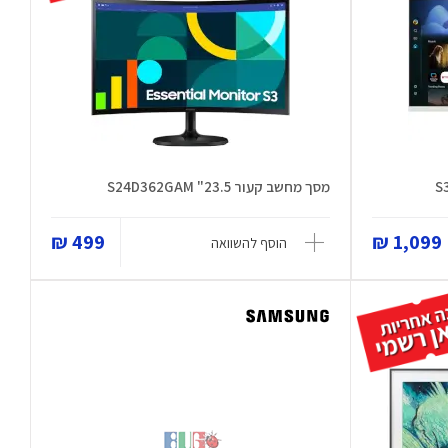
מסך מחשב קעור 23.5" S24D362GAM
499 ₪
1,099 ₪
הוסף להשוואה