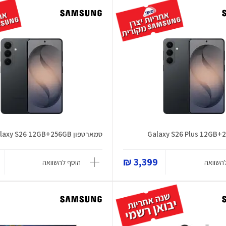
סמארטפון Galaxy S26 12GB+256GB
3,399 ₪
השוואה
הוסף להשוואה