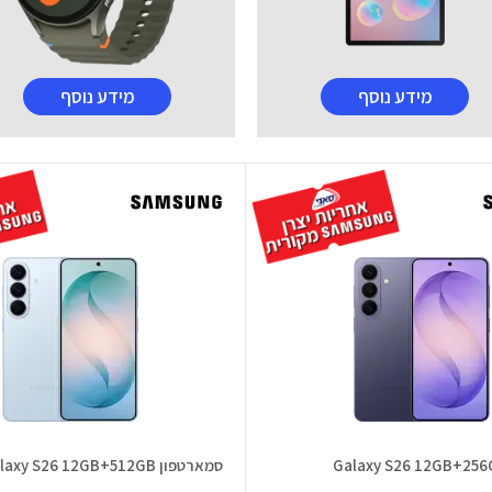
מידע נוסף
מידע נוסף
סמארטפון Galaxy S26 12GB+512GB