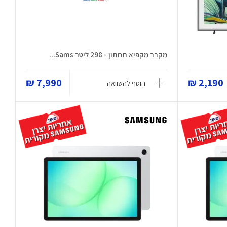
מקרר מקפיא תחתון - 298 ליטר Sams...
7,990 ₪
2,190 ₪
הוסף להשוואה