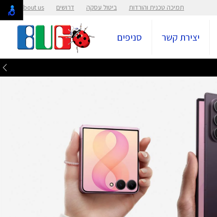
תמיכה טכנית והורדות
ביטול עסקה
דרושים
About us
יצירת קשר
סניפים