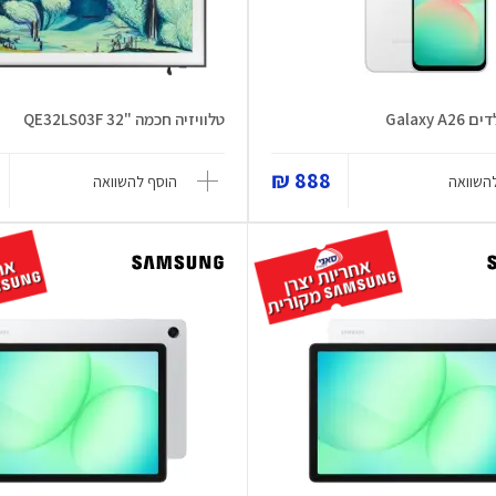
Galaxy 
טלוויזיה חכמה "32 QE32LS03F
888 ₪
השוואה
הוסף להשוואה