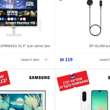
EP-O
מסך מחשב חכם "31.5 S32FM501EU
119 ₪
השוואה
הוסף להשוואה