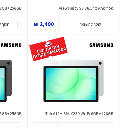
מסך מחשב "36.5 ViewFinity S8
G 8GB+256GB
2,490 ₪
הוסף להשוואה
הוסף ל
G 8GB+256GB
Tab A11+ SM-X230 Wi-Fi 6GB+128GB