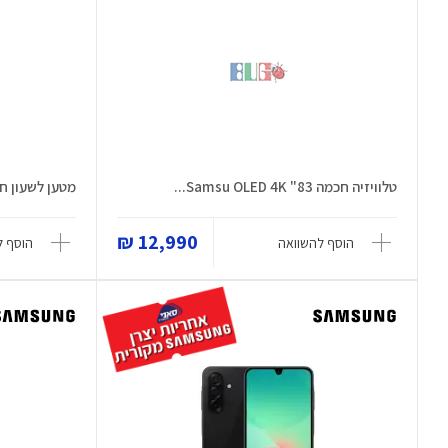
טלוויזיה חכמה 83" OLED 4K ‏Samsu...
מטען לשעון חכם L300
12,990 ₪
הוסף להשוואה
הוסף ל