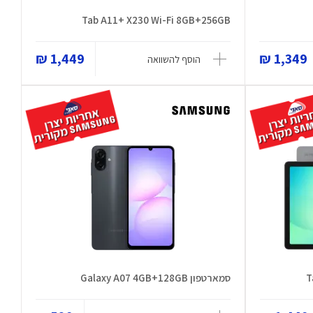
Tab A11+ X230 Wi-Fi 8GB+256GB
1,449 ₪
1,349 ₪
הוסף להשוואה
T
סמארטפון Galaxy A07 4GB+128GB