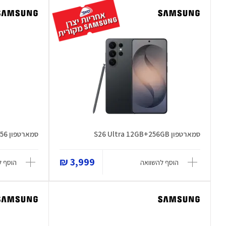
סמארטפון S26 Ultra 12GB+256GB
סמארטפון Galaxy S26 Plus 12GB+256
3,999 ₪
הוסף להשוואה
הוסף ל