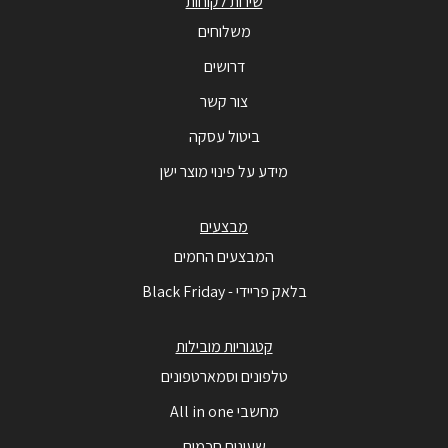
שירות לקוחות
משלוחים
דרושים
צור קשר
ביטול עסקה
מידע על פינוי מוצר ישן
מבצעים
המבצעים החמים
בלאק פריידי - Black Friday
קטגוריות מובילות
טלפונים וסמארטפונים
מחשבי All in one
שעונים חכמים