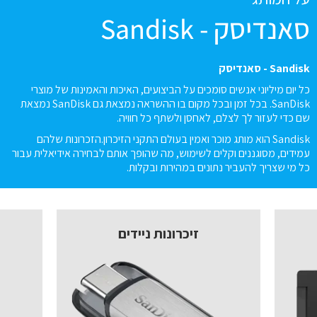
סאנדיסק - Sandisk
Sandisk - סאנדיסק
כל יום מיליוני אנשים סומכים על הביצועים, האיכות והאמינות של מוצרי
SanDisk. בכל זמן ובכל מקום בו ההשראה נמצאת גם SanDisk נמצאת
שם כדי לעזור לך לצלם, לאחסן ולשתף כל חוויה.
Sandisk הוא מותג מוכר ואמין בעולם התקני הזיכרון.הזכרונות שלהם
עמידים, מסוגננים וקלים לשימוש, מה שהופך אותם לבחירה אידיאלית עבור
כל מי שצריך להעביר נתונים במהירות ובקלות.
זיכרונות ניידים