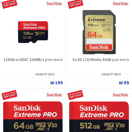
כרטיס זכרון Ex.SD 170/80mbs 64GB
כרטיס זיכרון 128GB m.SDXC 200MB/s
הוסף להשוואה
הוסף להשוואה
199 ₪
99 ₪