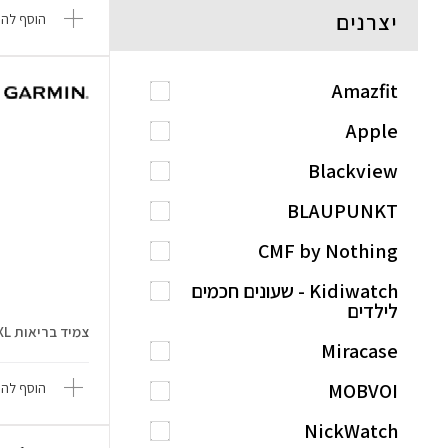
יצרנים
הוסף להש
Amazfit
Apple
Blackview
BLAUPUNKT
CMF by Nothing
Kidiwatch - שעונים חכמים
לילדים
צמיד בריאות CIRQA L-XL
Miracase
MOBVOI
הוסף להש
NickWatch