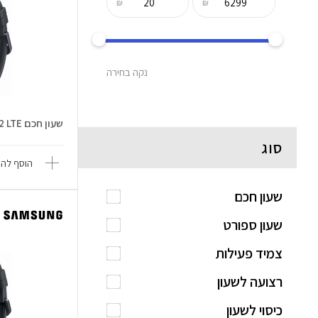
₪
₪
נקה בחירה
שעון חכם Galaxy Watch Ultra 2 LTE
סוג
הוסף להש
שעון חכם
שעון ספורט
צמיד פעילות
רצועה לשעון
כיסוי לשעון