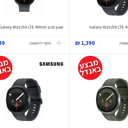
שעון חכם Galaxy Watch9 LTE 40mm
9 ₪
1,390 ₪
וואה
הוסף להשוואה