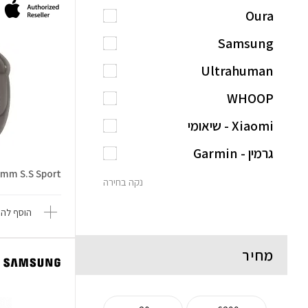
Oura
Samsung
Ultrahuman
WHOOP
Xiaomi - שיאומי
גרמין - Garmin
5mm S.S Sport
נקה בחירה
הוסף להש
מחיר