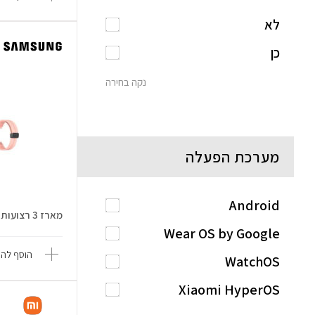
לא
כן
נקה בחירה
מערכת הפעלה
Android
מארז 3 רצועות ל-Galaxy Watch6
Wear OS by Google
הוסף להש
WatchOS
Xiaomi HyperOS