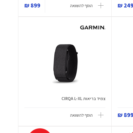
899 ₪
249 
הוסף להשוואה
צמיד בריאות CIRQA L-XL
899 
הוסף להשוואה