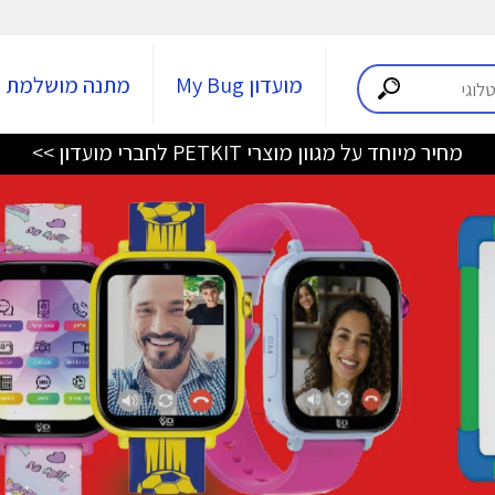
מועדון My Bug
מתנה מושלמת
מחיר מיוחד על מגוון מוצרי PETKIT לחברי מועדון >>