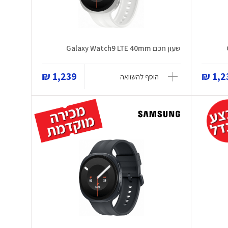
שעון חכם Galaxy Watch9 LTE 40mm
1,239 ₪
1,23
הוסף להשוואה