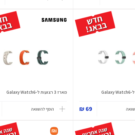
מארז 3 רצועות ל-Galaxy Watch6
69 ₪
וואה
הוסף להשוואה