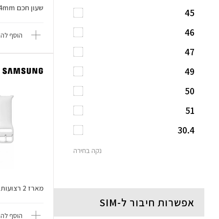
שעון חכם Galaxy Watch9 44mm
45
46
הוסף להש
47
49
50
51
30.4
נקה בחירה
מארז 2 רצועות Galaxy Watch9 44mm
אפשרות חיבור ל-SIM
הוסף להש