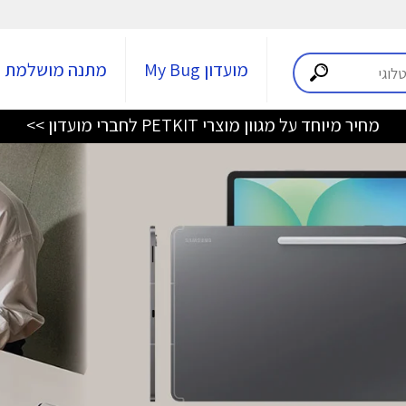
מועדון My Bug
מתנה מושלמת
מחיר מיוחד על מגוון מוצרי PETKIT לחברי מועדון >>