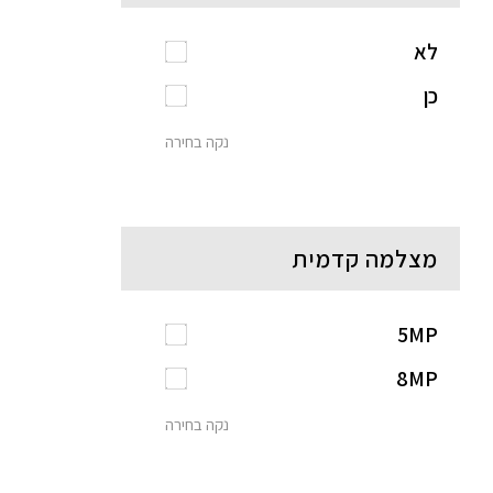
לא
כן
נקה בחירה
מצלמה קדמית
5MP
8MP
נקה בחירה