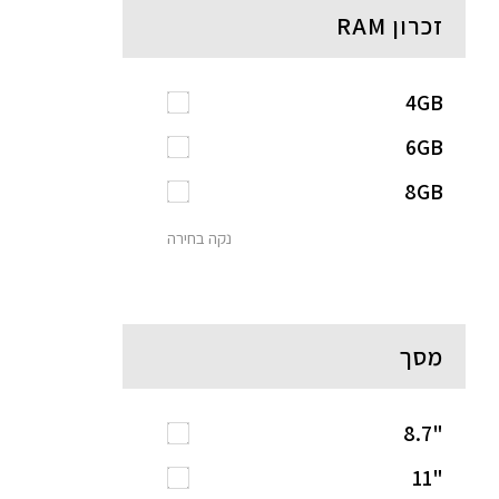
זכרון RAM
4GB
6GB
8GB
נקה בחירה
מסך
"8.7
"11