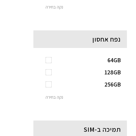
נקה בחירה
נפח אחסון
64GB
128GB
256GB
נקה בחירה
תמיכה ב-SIM