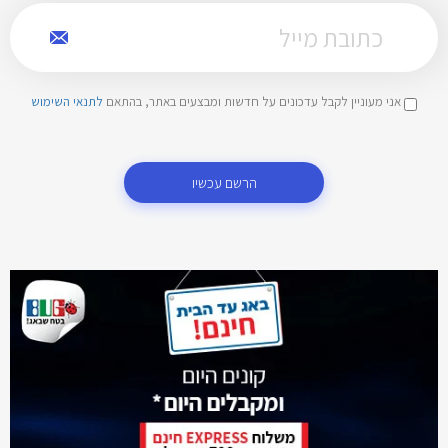
אני מעוניין לקבל עדכונים על חדשות ומבצעים באתר, בהתאם
לתנאי השימוש
הרשם עכשיו