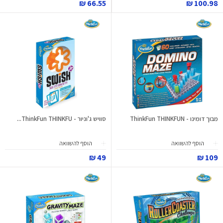
66.55 ₪
100.98 ₪
מבוך דומינו - ThinkFun THINKFUN
סוויש ג'וניור - ThinkFun THINKFU...
הוסף להשוואה
הוסף להשוואה
49 ₪
109 ₪