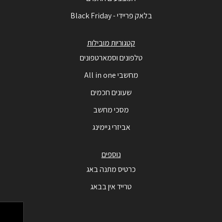
בלאק פריידי - Black Friday
קטגוריות מובילות
טלפונים וסמארטפונים
מחשבי All in one
שעונים חכמים
מסכי מחשב
אביזרי גיימינג
נוספים
כרטיס מתנה באג
טרייד אין בבאג