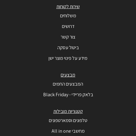
שירות לקוחות
משלוחים
דרושים
צור קשר
ביטול עסקה
מידע על פינוי מוצר ישן
מבצעים
המבצעים החמים
בלאק פריידי - Black Friday
קטגוריות מובילות
טלפונים וסמארטפונים
מחשבי All in one