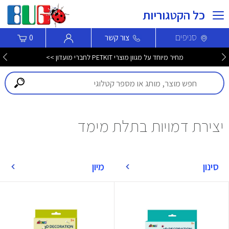
כל הקטגוריות
סניפים
צור קשר
0
מחיר מיוחד על מגוון מוצרי PETKIT לחברי מועדון >>
יצירת דמויות בתלת מימד
סינון
מיון