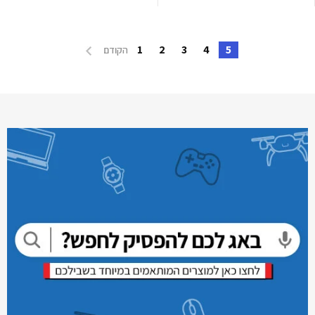
1
2
3
4
5
הקודם