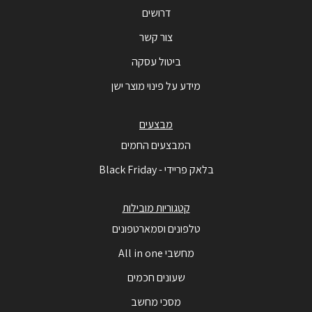
דרושים
צור קשר
ביטול עסקה
מידע על פינוי מוצר ישן
מבצעים
המבצעים החמים
בלאק פריידי - Black Friday
קטגוריות מובילות
טלפונים וסמארטפונים
מחשבי All in one
שעונים חכמים
מסכי מחשב