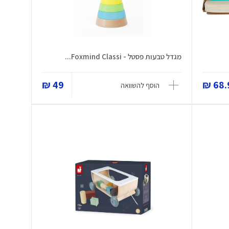
מגדל טבעות פסטל - Foxmind Classi...
49 ₪
68.9
הוסף להשוואה