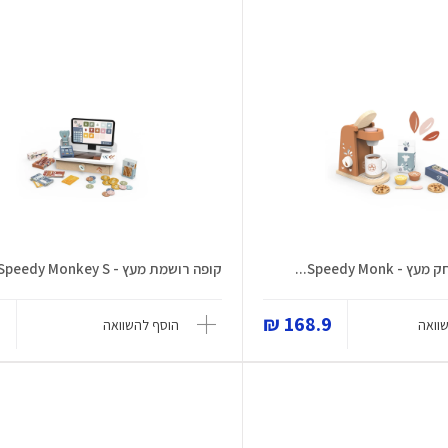
Speedy Mon...
קופה רושמת מעץ - Speedy Monkey S...
₪
168.9 ₪
וואה
הוסף להשוואה