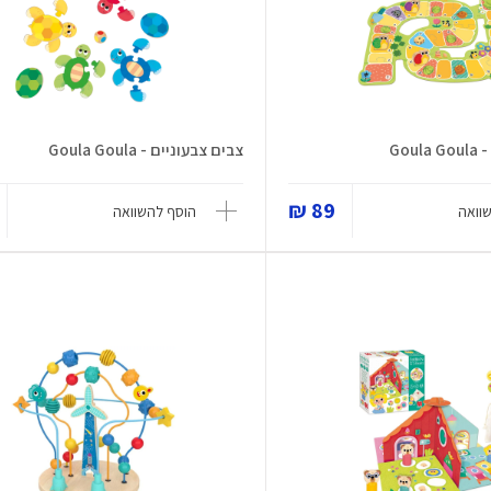
Gou
צבים צבעוניים - Goula Goula
89 ₪
וואה
הוסף להשוואה