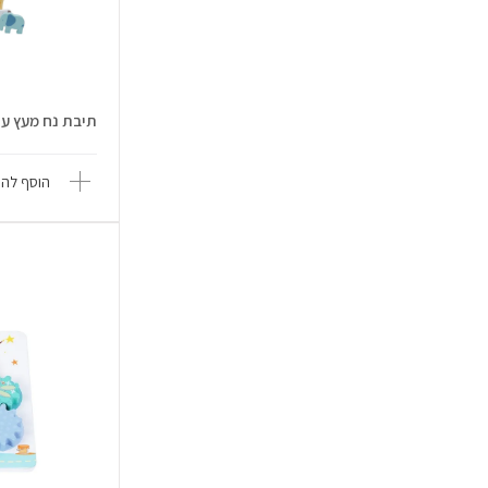
תיבת נח מעץ עם אביזר
הוסף להש