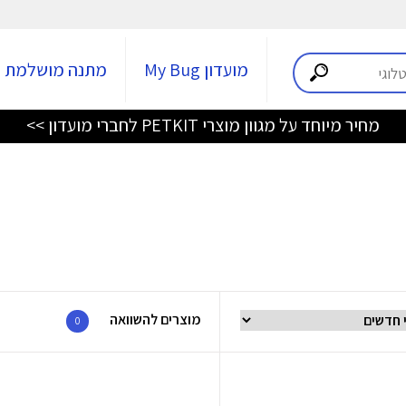
מועדון My Bug
מתנה מושלמת
מחיר מיוחד על מגוון מוצרי PETKIT לחברי מועדון >>
מוצרים להשוואה
0