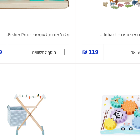
ים - Inbar t...
מגדל צורות גאומטרי - Fisher Pric...
 ₪
119 ₪
וואה
הוסף להשוואה