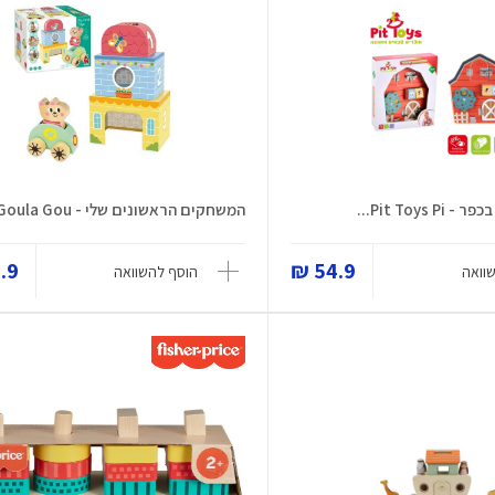
Pit Toys...
המשחקים הראשונים שלי - Goula Gou...
9 ₪
54.9 ₪
וואה
הוסף להשוואה