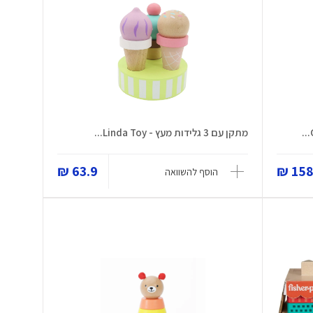
מתקן עם 3 גלידות מעץ - Linda Toy...
63.9 ₪
158.
הוסף להשוואה