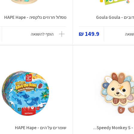
Goula Goul
מסלול חרוזים גלקסיה - HAPE Hape
149.9 ₪
וואה
הוסף להשוואה
S...
שומרים על הים - HAPE Hape