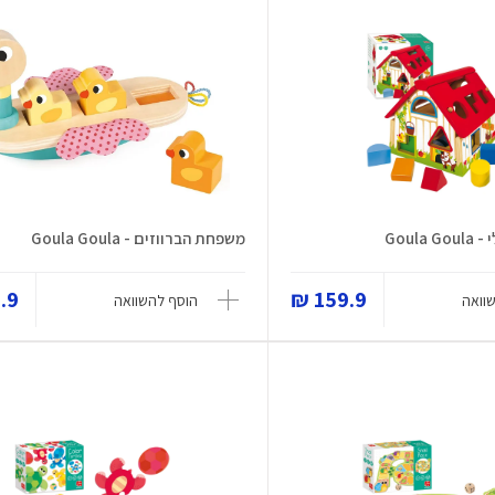
Goula
משפחת הברווזים - Goula Goula
9 ₪
159.9 ₪
וואה
הוסף להשוואה