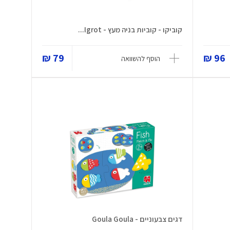
קוביקו - קוביות בניה מעץ - Igrot...
79 ₪
96 ₪
הוסף להשוואה
דגים צבעוניים - Goula Goula