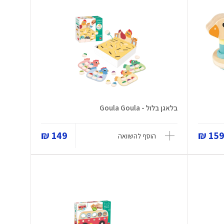
בלאגן בלול - Goula Goula
149 ₪
159.
הוסף להשוואה