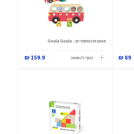
אוטובוס המספרים - Goula Goula
159.9 ₪
89 ₪
הוסף להשוואה