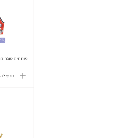
פותחים סוגרים בכפר -  Pi
הוסף להש