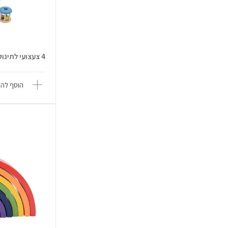
4 צעצועי לתינוק בקופסא - Linda T...
הוסף להש