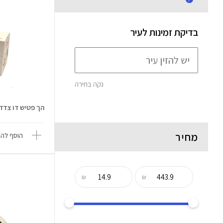
בדיקת זמינות לעיר
נקה בחירה
הך פטיש דו צדדי - xmind Classi
מחיר
הוסף להש
₪
₪