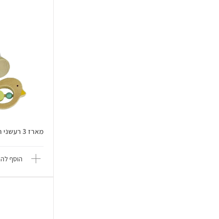
מארז 3 רעשני תינוקות מעץ - Linda...
הוסף להש