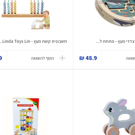
צדדי מעץ - מתחת ל...
חשבונית קשת מעץ - Linda Toys Lin...
 ₪
48.9 ₪
וואה
הוסף להשוואה