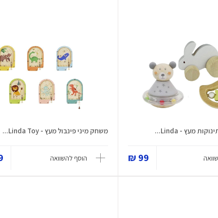
משחק מיני פינבול מעץ - Linda Toy...
 ₪
99 ₪
וואה
הוסף להשוואה