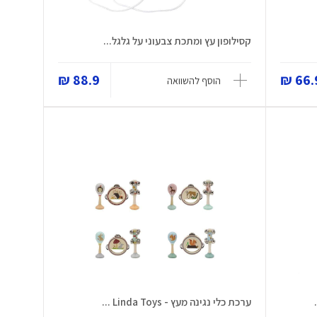
קסילופון עץ ומתכת צבעוני על גלגל...
88.9 ₪
66.9
הוסף להשוואה
ערכת כלי נגינה מעץ - Linda Toys ...