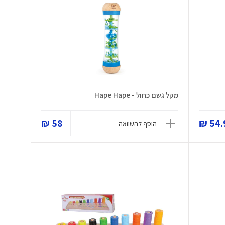
מקל גשם כחול - Hape Hape
58 ₪
54.9
הוסף להשוואה