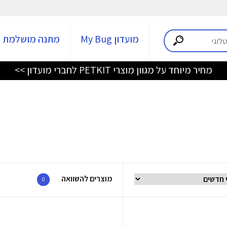
מועדון My Bug
מתנה מושלמת
מחיר מיוחד על מגוון מוצרי PETKIT לחברי מועדון >>
מוצרים להשוואה
0