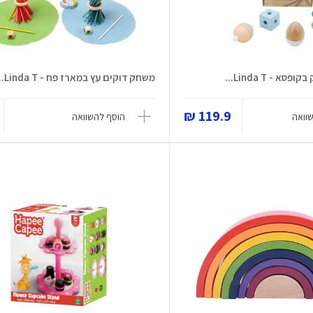
משחק דוקים עץ במארז פח - Linda T...
119.9 ₪
וואה
הוסף להשוואה