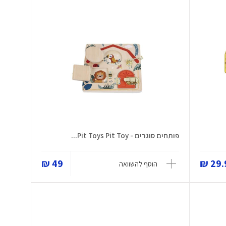
פותחים סוגרים - Pit Toys Pit Toy...
49 ₪
29.9
הוסף להשוואה