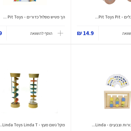
Pit Toy...
הך פטיש מסלול כדורים - Pit Toys ...
 ₪
14.9 ₪
וואה
הוסף להשוואה
וצבעים - Linda...
מקל גשם מעץ - Linda Toys Linda T...