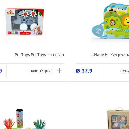
שלי - Hape H...
פיל נגרר - Pit Toys Pit Toys
 ₪
37.9 ₪
וואה
הוסף להשוואה