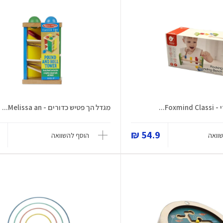
Fo...
מגדל הך פטיש כדורים - Melissa an...
₪
54.9 ₪
וואה
הוסף להשוואה