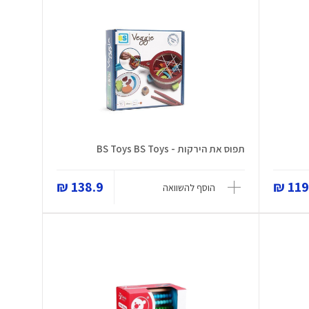
תפוס את הירקות - BS Toys BS Toys
138.9 ₪
119 
הוסף להשוואה