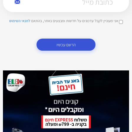
אני מעוניין לקבל עדכונים על חדשות ומבצעים באתר, בהתאם
לתנאי השימוש
הרשם עכשיו