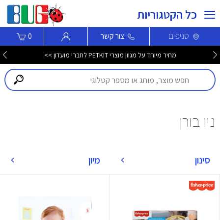
כל הקטגוריות
סניפים
צור קשר
0
מחיר מיוחד על מגוון מוצרי PETKIT לחברי מועדון >>
ניו בורן
סינון
מיון