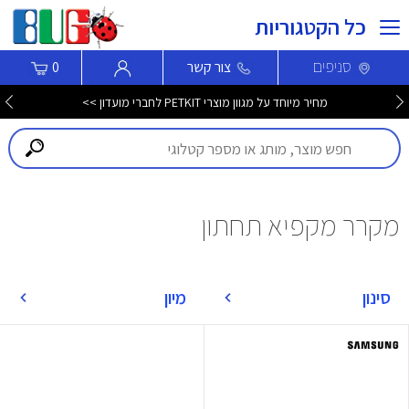
כל הקטגוריות
סניפים
צור קשר
0
מחיר מיוחד על מגוון מוצרי PETKIT לחברי מועדון >>
מקרר מקפיא תחתון
סינון
מיון