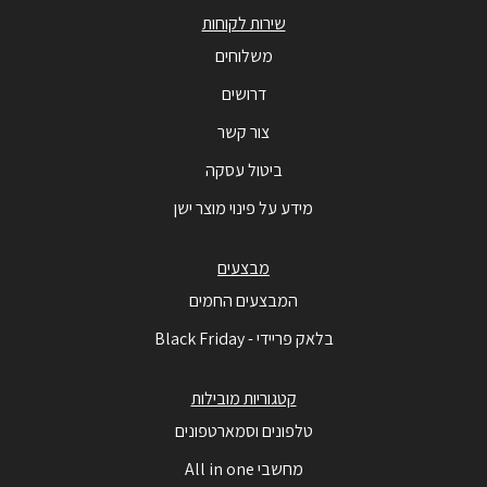
שירות לקוחות
משלוחים
דרושים
צור קשר
ביטול עסקה
מידע על פינוי מוצר ישן
מבצעים
המבצעים החמים
בלאק פריידי - Black Friday
קטגוריות מובילות
טלפונים וסמארטפונים
מחשבי All in one