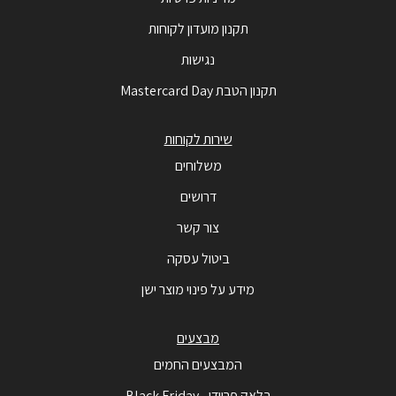
תקנון מועדון לקוחות
נגישות
תקנון הטבת Mastercard Day
שירות לקוחות
משלוחים
דרושים
צור קשר
ביטול עסקה
מידע על פינוי מוצר ישן
מבצעים
המבצעים החמים
בלאק פריידי - Black Friday