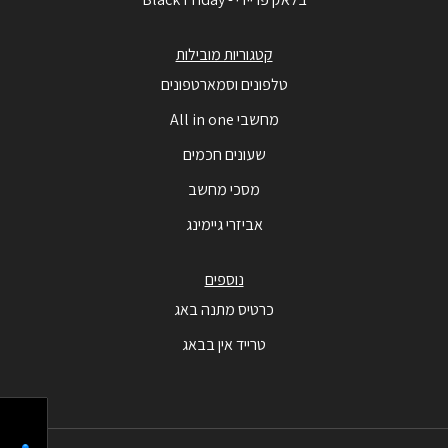
קטגוריות מובילות
טלפונים וסמארטפונים
מחשבי All in one
שעונים חכמים
מסכי מחשב
אביזרי גיימינג
נוספים
כרטיס מתנה באג
טרייד אין בבאג