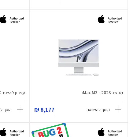
מחשב iMac M3 - 2023
עפרון לאייפד Apple pencil USB-C
8,177 ₪
הוסף להשוואה
הוסף ל