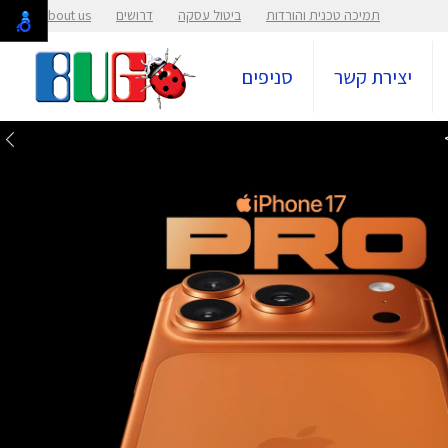
תמיכה טכנית והורדות
ביטול עסקה
דרושים
About us
יצירת קשר
סניפים