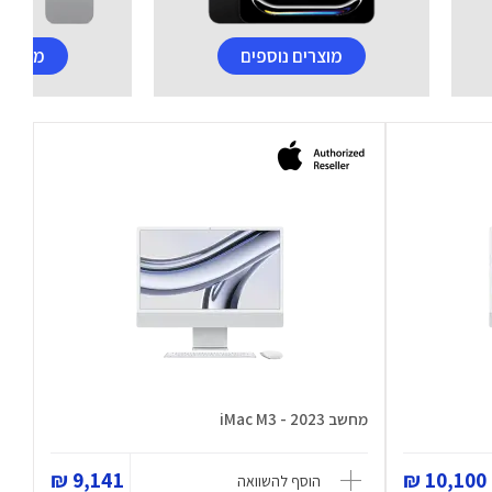
מוצרים נוספים
מוצרים
מחשב iMac M3 - 2023
9,141 ₪
10,100 ₪
הוסף להשוואה