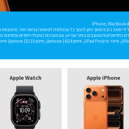
iPhone, MacBook 
דה על ידי סטיב ג׳ובס מתוך חזון להפוך כל טכנולוגיה לפשוטה ונגישה יותר. מהמצ
ם החדשניים והמעוצבים ביותר שנראו, עם מערכות הפעלה ייחודיות ופתרונות טכנ
Apple Watch
Apple iPhone