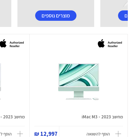
וספים
מוצרים נוספים
מחשב iMac M3 - 2023
מחשב iMac M3 - 2023
12,997 ₪
הוסף להשוואה
הוסף ל