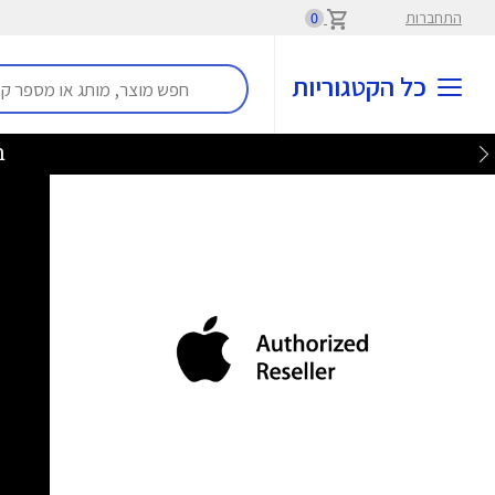
התחברות
0
כל הקטגוריות
בלע