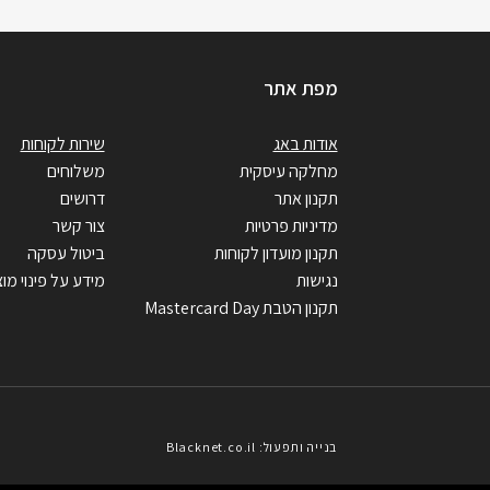
מפת אתר
אודות באג
שירות לקוחות
מחלקה עיסקית
משלוחים
תקנון אתר
דרושים
מדיניות פרטיות
צור קשר
תקנון מועדון לקוחות
ביטול עסקה
נגישות
מידע על פינוי מוצ
תקנון הטבת Mastercard Day
בנייה ותפעול: Blacknet.co.il