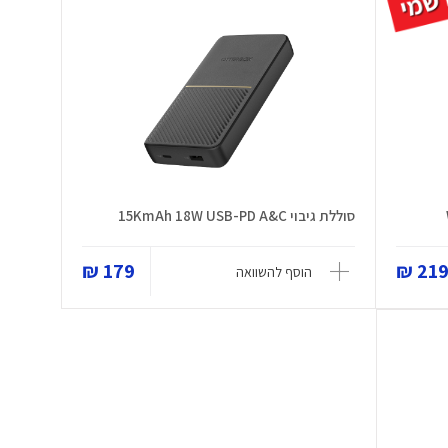
סוללת גיבוי 15KmAh 18W USB-PD A&C
179 ₪
219 
הוסף להשוואה