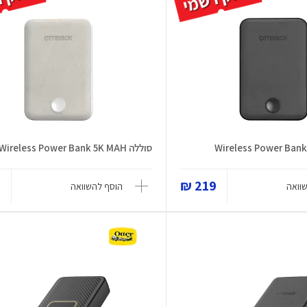
סוללה Wireless Power Bank 5K MAH
₪
219 ₪
וואה
הוסף להשוואה