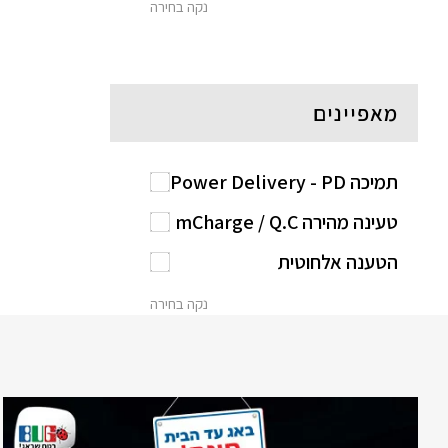
נקה בחירה
מאפיינים
תמיכה Power Delivery - PD
טעינה מהירה mCharge / Q.C
הטענה אלחוטית
נקה בחירה