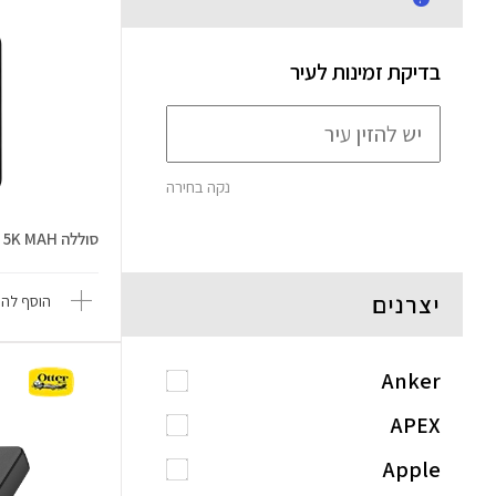
בדיקת זמינות לעיר
נקה בחירה
סוללה Wireless Power Bank 5K MAH
יצרנים
הוסף להש
Anker
APEX
Apple