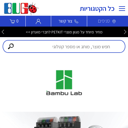
כל הקטגוריות
סניפים
צור קשר
0
מחיר מיוחד על מגוון מוצרי PETKIT לחברי מועדון >>