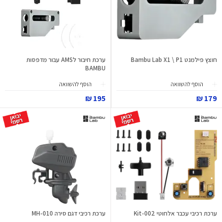
חוצץ פילמנט Bambu Lab X1 \ P1
ערכת חיבור לAMS עבור מדפסות
BAMBU
הוסף להשוואה
הוסף להשוואה
195 ₪
179 ₪
ערכת רכיבי עכבר אלחוטי Kit-002
ערכת רכיבי דגם סירה MH-010