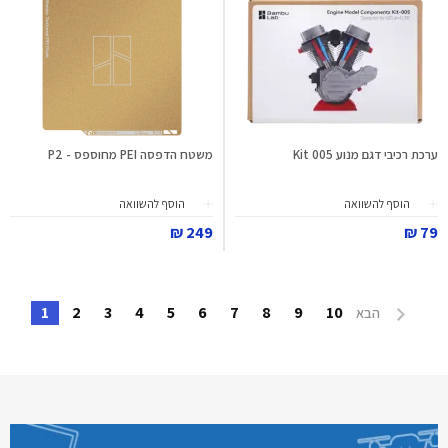
ערכת רכיבי דגם מנוע Kit 005
משטח הדפסה PEI מחוספס - P2
הוסף להשוואה
הוסף להשוואה
249 ₪
79 ₪
1
2
3
4
5
6
7
8
9
10
הבא