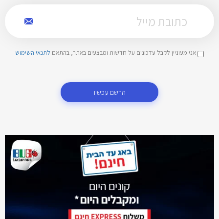
אני מעוניין לקבל עדכונים על חדשות ומבצעים באתר, בהתאם
לתנאי השימוש
הרשם עכשיו