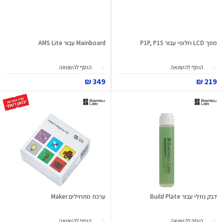
מסך LCD חלופי עבור P1P, P1S
Mainboard עבור AMS Lite
הוסף להשוואה
הוסף להשוואה
349 ₪
219 ₪
דבק נוזלי עבור Build Plate
ערכת מתחילים Maker
הוסף להשוואה
הוסף להשוואה