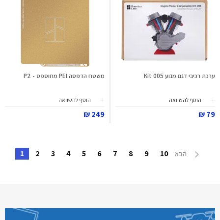
ערכת רכיבי דגם מנוע Kit 005
משטח הדפסה PEI מחוספס - P2
הוסף להשוואה
הוסף להשוואה
249 ₪
79 ₪
1
2
3
4
5
6
7
8
9
10
הבא