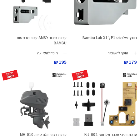
חוצץ פילמנט Bambu Lab X1 \ P1
ערכת חיבור לAMS עבור מדפסות
BAMBU
הוסף להשוואה
הוסף להשוואה
195 ₪
179 ₪
ערכת רכיבי עכבר אלחוטי Kit-002
ערכת רכיבי דגם סירה MH-010