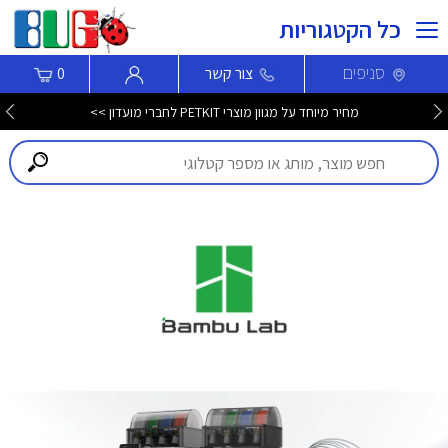
כל הקטגוריות
סניפים
צור קשר
0
מחיר מיוחד על מגוון מוצרי PETKIT לחברי מועדון >>