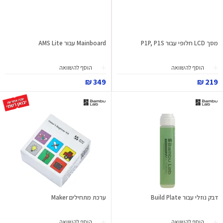
מסך LCD חלופי עבור P1P, P1S
Mainboard עבור AMS Lite
הוסף להשוואה
הוסף להשוואה
349 ₪
219 ₪
דבק נוזלי עבור Build Plate
ערכת מתחילים Maker
הוסף להשוואה
הוסף להשוואה