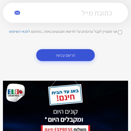
אני מעוניין לקבל עדכונים על חדשות ומבצעים באתר, בהתאם
לתנאי השימוש
הרשם עכשיו