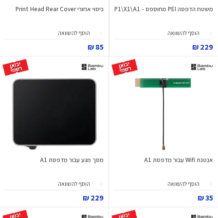
משטח הדפסה PEI מחוספס - P1\X1\A1
כיסוי אחורי Print Head Rear Cover
הוסף להשוואה
הוסף להשוואה
85 ₪
229 ₪
אנטנת Wifi עבור מדפסת A1
מסך מגע עבור מדפסת A1
הוסף להשוואה
הוסף להשוואה
229 ₪
35 ₪