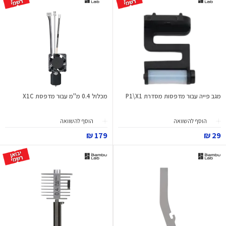
מגב פייה עבור מדפסות מסדרת P1\X1
מכלול 0.4 מ"מ עבור מדפסת X1C
הוסף להשוואה
הוסף להשוואה
179 ₪
29 ₪