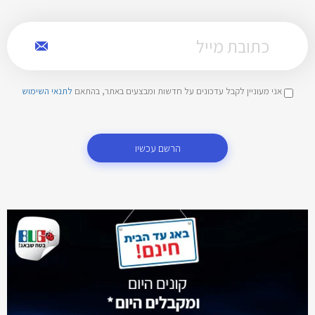
אני מעוניין לקבל עדכונים על חדשות ומבצעים באתר, בהתאם
לתנאי השימוש
הרשם עכשיו