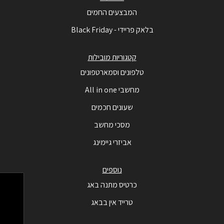
המבצעים החמים
בלאק פריידי - Black Friday
קטגוריות מובילות
טלפונים וסמארטפונים
מחשבי All in one
שעונים חכמים
מסכי מחשב
אביזרי גיימינג
נוספים
כרטיס מתנה באג
טרייד אין בבאג