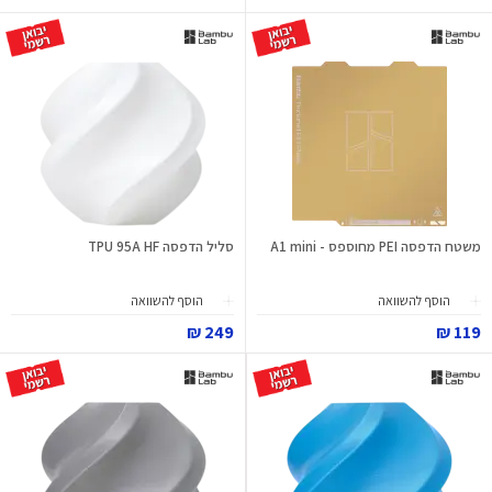
משטח הדפסה PEI מחוספס - A1 mini
סליל הדפסה TPU 95A HF
הוסף להשוואה
הוסף להשוואה
249 ₪
119 ₪