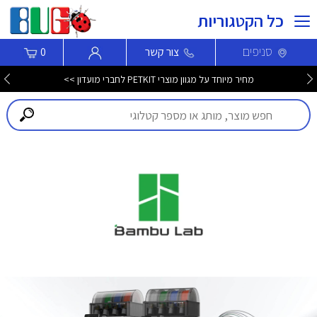
כל הקטגוריות
סניפים
צור קשר
0
מחיר מיוחד על מגוון מוצרי PETKIT לחברי מועדון >>