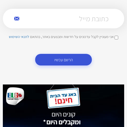
אני מעוניין לקבל עדכונים על חדשות ומבצעים באתר, בהתאם
לתנאי השימוש
הרשם עכשיו