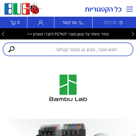
כל הקטגוריות
סניפים
צור קשר
0
מחיר מיוחד על מגוון מוצרי PETKIT לחברי מועדון >>