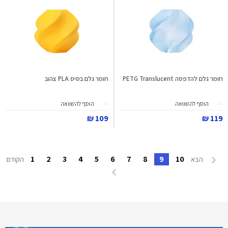
חומר גלם להדפסה PETG Translucent
חומר גלם בסיס PLA צהוב
הוסף להשוואה
הוסף להשוואה
109 ₪
119 ₪
1
2
3
4
5
6
7
8
9
10
הבא
הקודם