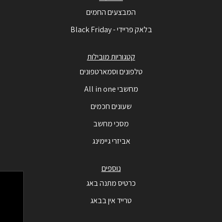
המבצעים החמים
בלאק פריידי - Black Friday
קטגוריות מובילות
טלפונים וסמארטפונים
מחשבי All in one
שעונים חכמים
מסכי מחשב
אביזרי גיימינג
נוספים
כרטיס מתנה באג
טרייד אין בבאג