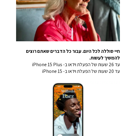
חיי סוללה לכל היום. עבור כל הדברים שאתם רוצים
להמשיך לעשות.
עד 26 שעות של הפעלת וידאו ב- iPhone 15 Plus
עד 20 שעות של הפעלת וידאו ב- iPhone 15