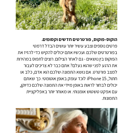
הוקוס-פוקוס, פורטרטים חדשים וקסומים.
פרטים נוספים וצבע עשיר יותר עושים הבדל דרמטי
בפורטרטים שלכם. ועכשיו אתם יכולים להקיש כדי להזיז את
הפוקוס בין נושאים - גם לאחר הצילום. רוצים לתפוס במהירות
את הרגע לפני שהוא נעלם? אתם כבר לא צריכים לעבור
למצב פורטרט. אם נושא התמונה שלכם הוא אדם, כלב או
חתול, iPhone 15 לוכד עומק באופן אוטומטי. כך שאתם
יכולים לבחור לראות באופן מיידי את התמונה שלכם כדיוקן,
עם אפקט טשטוש אומנותי. או מאוחר יותר באפליקציית
התמונות.