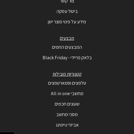
צור קשר
ביטול עסקה
מידע על פינוי מוצר ישן
מבצעים
המבצעים החמים
בלאק פריידי - Black Friday
קטגוריות מובילות
טלפונים וסמארטפונים
מחשבי All in one
שעונים חכמים
מסכי מחשב
אביזרי גיימינג