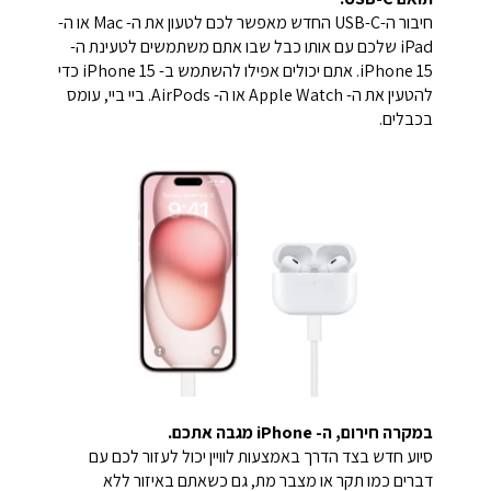
חיבור ה-USB-C החדש מאפשר לכם לטעון את ה- Mac או ה-
iPad שלכם עם אותו כבל שבו אתם משתמשים לטעינת ה-
iPhone 15. אתם יכולים אפילו להשתמש ב- iPhone 15 כדי
להטעין את ה- Apple Watch או ה- AirPods. ביי ביי, עומס
בכבלים.
במקרה חירום, ה- iPhone מגבה אתכם.
סיוע חדש בצד הדרך באמצעות לוויין יכול לעזור לכם עם
דברים כמו תקר או מצבר מת, גם כשאתם באיזור ללא