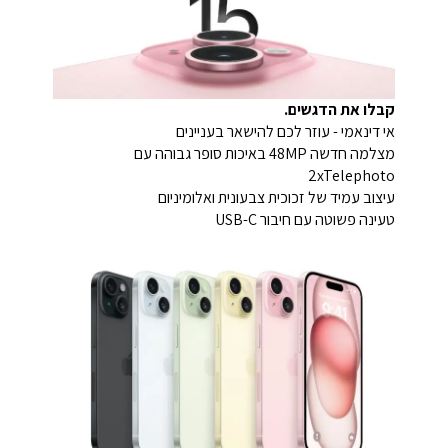
קבלו את הדגשים.
אי דינאמי - עוזר לכם להישאר בעניינים
מצלמה חדשה 48MP באיכות סופר גבוהה עם
2xTelephoto
עיצוב עמיד של זכוכית צבעונית ואלומיניום
טעינה פשוטה עם חיבור USB-C