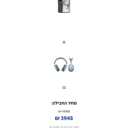
+
=
מחיר החבילה:
4588 ₪
3948 ₪
מחיר באילת:
3345.76 ₪