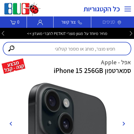
כל הקטגוריות
סניפים
צור קשר
0
מחיר מיוחד על מגוון מוצרי PETKIT לחברי מועדון >>
אפל - Apple
סמארטפון iPhone 15 256GB