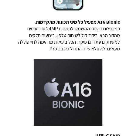
A16 Bionic מפעיל כל מיני תכונות מתקדמות.
כמו צילום חישובי המשמש לתמונות 24MP ופורטרטים
מהדור הבא. בידוד קול לשיחות טלפון. ביצועים חלקים
למשחקים עתירי גרפיקה. הכל ביעילות מדהימה לחיי סוללה
מעולים. לא פלא שזה התחיל כשבב Pro.
תואם USB-C.