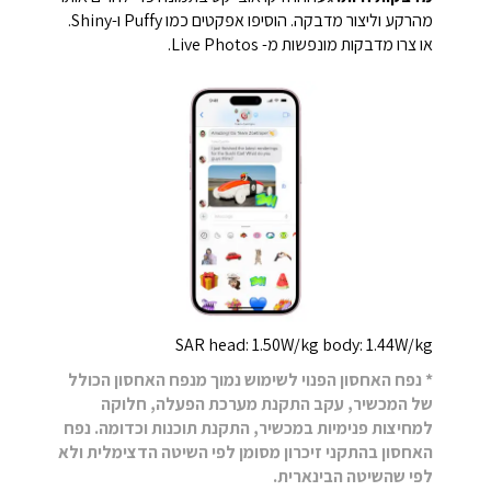
מהרקע וליצור מדבקה. הוסיפו אפקטים כמו Puffy ו-Shiny.
או צרו מדבקות מונפשות מ- Live Photos.
SAR head: 1.50W/kg body: 1.44W/kg
* נפח האחסון הפנוי לשימוש נמוך מנפח האחסון הכולל
של המכשיר, עקב התקנת מערכת הפעלה, חלוקה
למחיצות פנימיות במכשיר, התקנת תוכנות וכדומה. נפח
האחסון בהתקני זיכרון מסומן לפי השיטה הדצימלית ולא
לפי שהשיטה הבינארית.