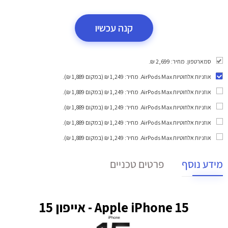
קנה עכשיו
סמארטפון. מחיר: 2,699 ₪.
אוזניות אלחוטיות AirPods Max
. מחיר: 1,249 ₪ (במקום 1,889 ₪).
אוזניות אלחוטיות AirPods Max
. מחיר: 1,249 ₪ (במקום 1,889 ₪).
אוזניות אלחוטיות AirPods Max
. מחיר: 1,249 ₪ (במקום 1,889 ₪).
אוזניות אלחוטיות AirPods Max
. מחיר: 1,249 ₪ (במקום 1,889 ₪).
אוזניות אלחוטיות AirPods Max
. מחיר: 1,249 ₪ (במקום 1,889 ₪).
מידע נוסף
פרטים טכניים
Apple iPhone 15 - אייפון 15