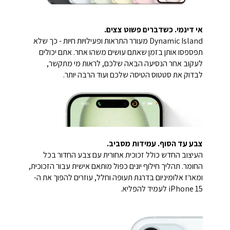
אי דינמי. כשדברים פשוט צצים.
Dynamic Island מעורר התראות ופעילויות חיות - כך שלא
תפספסו אותן בזמן שאתם עושים משהו אחר. אתם יכולים
לעקוב אחר הנסיעה הבאה שלכם, לראות מי מתקשר,
לבדוק את סטטוס הטיסה שלכם ועוד הרבה יותר.
צבע עד הסוף. עמידות מסביב.
העיצוב החדש כולל זכוכית אחורית עם צבע החדור בכל
החומר. תהליך חילוף יונים כפול מותאם אישית עבור הזכוכית,
ומארז אלומיניום בדרגת תעופה וחלל, עוזרים להפוך את ה-
iPhone 15 לעמיד להפליא.