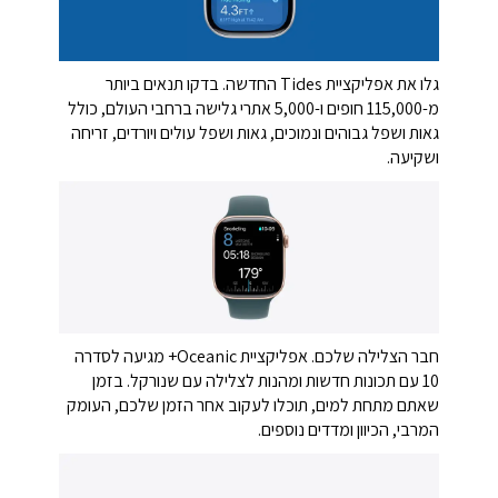
גלו את אפליקציית Tides החדשה. בדקו תנאים ביותר
מ-115,000 חופים ו-5,000 אתרי גלישה ברחבי העולם, כולל
גאות ושפל גבוהים ונמוכים, גאות ושפל עולים ויורדים, זריחה
ושקיעה.
חבר הצלילה שלכם. אפליקציית Oceanic+ מגיעה לסדרה
10 עם תכונות חדשות ומהנות לצלילה עם שנורקל. בזמן
שאתם מתחת למים, תוכלו לעקוב אחר הזמן שלכם, העומק
המרבי, הכיוון ומדדים נוספים.