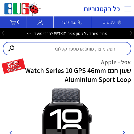
כל הקטגוריות
סניפים
צור קשר
0
מחיר מיוחד על מגוון מוצרי PETKIT לחברי מועדון >>
אפל - Apple
שעון חכם Watch Series 10 GPS 46mm
Aluminium Sport Loop