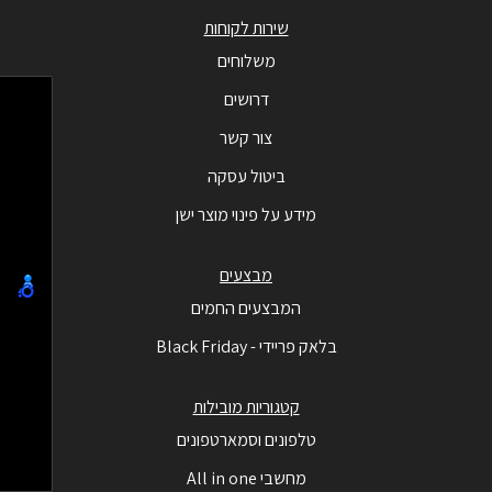
שירות לקוחות
משלוחים
דרושים
צור קשר
ביטול עסקה
מידע על פינוי מוצר ישן
מבצעים
המבצעים החמים
בלאק פריידי - Black Friday
קטגוריות מובילות
טלפונים וסמארטפונים
מחשבי All in one