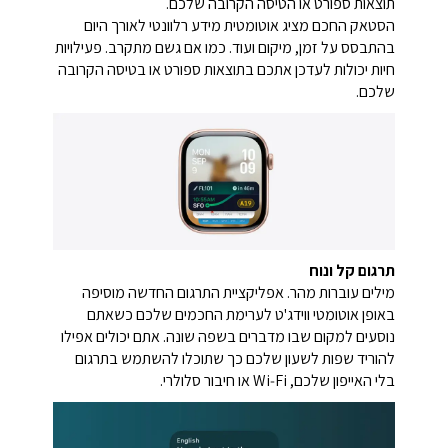
תוצאות ספורט או הטיסה הקרובה שלכם.
הסטאק החכם מציג אוטומטית מידע רלוונטי לאורך היום
בהתבסס על זמן, מיקום ועוד. כמו אם גשם מתקרב. פעילויות
חיות יכולות לעדכן אתכם בתוצאות ספורט או בטיסה הקרובה
שלכם.
תרגום קל ונוח
מילים עוברות מהר. אפליקציית התרגום החדשה מוסיפה
באופן אוטומטי ווידג'ט לערימת החכמים שלכם כשאתם
נוסעים למקום שבו מדברים בשפה שונה. אתם יכולים אפילו
להוריד שפות לשעון שלכם כך שתוכלו להשתמש בתרגום
בלי האייפון שלכם, Wi‑Fi או חיבור סלולרי.