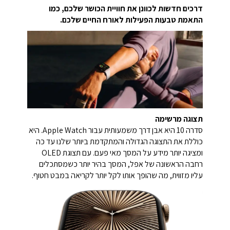
דרכים חדשות לכוונן את חוויית הכושר שלכם, כמו
התאמת טבעות הפעילות לאורח החיים שלכם.
תצוגה מרשימה
סדרה 10 היא אבן דרך משמעותית עבור Apple Watch. היא
כוללת את התצוגה הגדולה והמתקדמת ביותר שלנו עד כה
ומציגה יותר מידע על המסך מאי פעם. עם תצוגת OLED
רחבה הראשונה של אפל, המסך בהיר יותר כשמסתכלים
עליו מזווית, מה שהופך אותו לקל יותר לקריאה במבט חטוף.