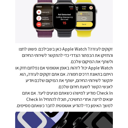
זקוקים לעזרה? Apple Watch כאן בשבילכם. פשוט לחצו
והחזיקו את הכפתור הצדדי כדי להתקשר לשירותי החירום
ולשתף את המיקום שלכם.
Apple Watch יכול לזהות באופן אוטומטי אם נפלתם חזק או
הייתם בתאונת דרכים חמורה. אם אתם זקוקים לעזרה, הוא
יתקשר לשירותי החירום, ישתף את המיקום שלכם ויודיע
לאנשי הקשר לשעת חירום שלכם.
Check In מודיע למישהו כשאתם מגיעים ליעד. אם אתם
יוצאים לריצה אחרי החשיכה, תוכלו להתחיל Check In
למשך האימון כדי להודיע אוטומטית לחבר כשאתם מסיימים.