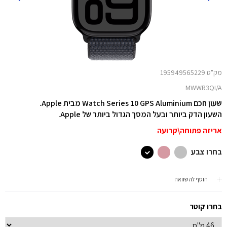
מק"ט 195949565229
MWWR3QI/A
שעון חכם Watch Series 10 GPS Aluminium מבית Apple.
השעון הדק ביותר ובעל המסך הגדול ביותר של Apple.
אריזה פתוחה\קרועה
בחרו צבע
הוסף להשוואה
בחרו קוטר