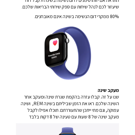
התראה אם יזוהו סימנים לדום נשימה בשינה ולקבל דוח
שיעזור לכם לנהל שיחות עם ספק שירותי הבריאות שלכם.
80% ממקרי דום הנשימה בשינה אינם מאובחנים.
מעקב שינה
שנו על זה. קבלו עזרה בהקמת שגרת שינה ומעקב אחר
השינה שלכם. ראו את הזמן שביליתם בשינה REM, ושינה
עמוקה, וגם מתי ייתכן שהתעוררתם. תוכלו אפילו לקבל
מעקב שינה של 8 שעות עם טעינה של 8 דקות בלבד