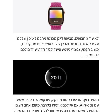
לא עוד מחבואים. מציאת דיוק מכוונת אתכם לאייפון שלכם
על ידי הצגת המרחק והכיוון שלו. כאשר אתם מתקרבים,
משוב הַפְּטִי, צפצוף נשמע ואינדיקטור חזותי עוזרים לכם
להתמקד בו.
האזינו כאן. הזרימו בקלות מוזיקה, פודקאסטים וספרי שמע
עם AirPods. אם אין לכם אוזניות בקרבת מקום ואתם רוצים
להאזין למשהו במהירות, עכשיו תוכלו לנגן אודיו דרך הרמקול