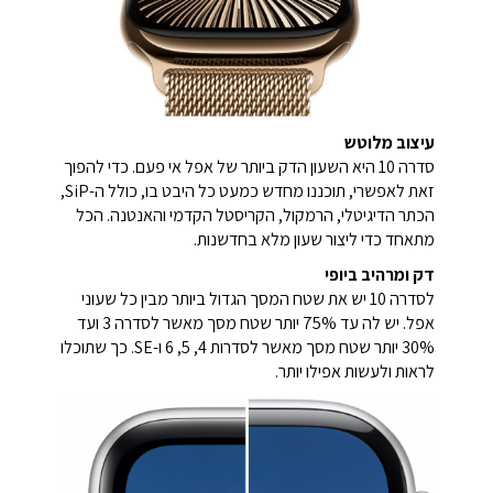
עיצוב מלוטש
סדרה 10 היא השעון הדק ביותר של אפל אי פעם. כדי להפוך
זאת לאפשרי, תוכננו מחדש כמעט כל היבט בו, כולל ה-SiP,
הכתר הדיגיטלי, הרמקול, הקריסטל הקדמי והאנטנה. הכל
מתאחד כדי ליצור שעון מלא בחדשנות.
דק ומרהיב ביופי
לסדרה 10 יש את שטח המסך הגדול ביותר מבין כל שעוני
אפל. יש לה עד 75% יותר שטח מסך מאשר לסדרה 3 ועד
30% יותר שטח מסך מאשר לסדרות 4, 5, 6 ו-SE. כך שתוכלו
לראות ולעשות אפילו יותר.