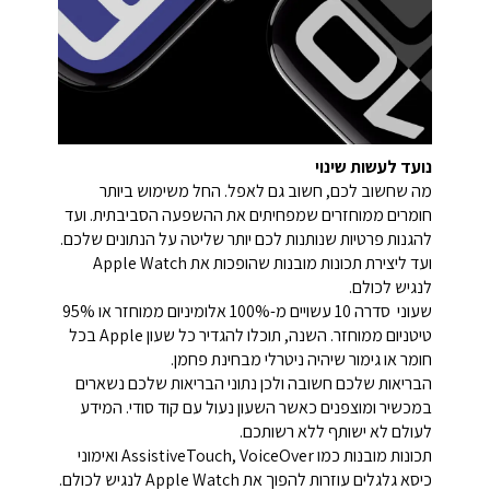
נועד לעשות שינוי
מה שחשוב לכם, חשוב גם לאפל. החל משימוש ביותר
חומרים ממוחזרים שמפחיתים את ההשפעה הסביבתית. ועד
להגנות פרטיות שנותנות לכם יותר שליטה על הנתונים שלכם.
ועד ליצירת תכונות מובנות שהופכות את Apple Watch
לנגיש לכולם.
שעוני סדרה 10 עשויים מ-100% אלומיניום ממוחזר או 95%
טיטניום ממוחזר. השנה, תוכלו להגדיר כל שעון Apple בכל
חומר או גימור שיהיה ניטרלי מבחינת פחמן.
הבריאות שלכם חשובה ולכן נתוני הבריאות שלכם נשארים
במכשיר ומוצפנים כאשר השעון נעול עם קוד סודי. המידע
לעולם לא ישותף ללא רשותכם.
תכונות מובנות כמו AssistiveTouch, VoiceOver ואימוני
כיסא גלגלים עוזרות להפוך את Apple Watch לנגיש לכולם.