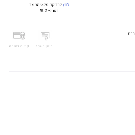
לחץ
לבדיקת מלאי המוצר
בסניפי BUG
ברת
יבואן רשמי
קנייה בטוחה