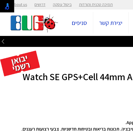
תמיכה טכנית והורדות
ביטול עסקה
דרושים
About us
יצירת קשר
סניפים
Watch SE GPS+Cell 44mm Alumini
בציה. תכונות בריאות ובטיחות חדשניות. צבעי רצועות רעננים.