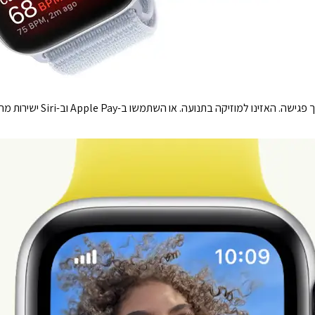
קבלו שיחה בזמן ריצה. ענו להודעה