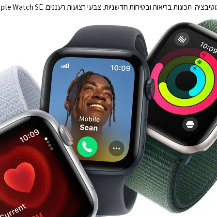
ות ובטיחות חדשניות. צבעי רצועות רעננים. Apple Watch SE מלא בתכונות במחיר משתלם.