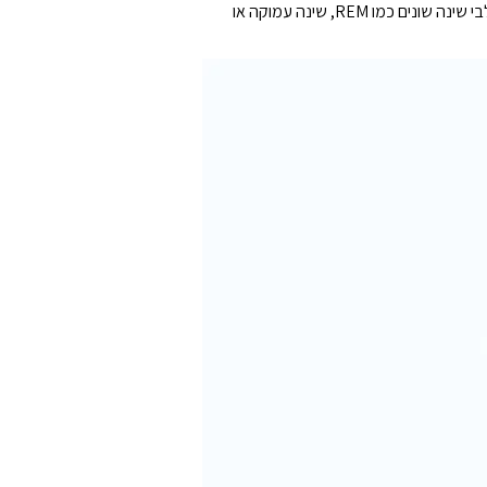
אפליקציית השינה מאפשרת לכם ליצור לוח זמנים ושגרת שינה כדי לעזור לכם להגיע ליעדי השינה שלכם. ראו כמה זמן ביליתם בשלבי שינה שונים כמו REM, שינה עמוקה או