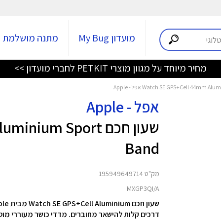
מועדון My Bug
מתנה מושלמת
מחיר מיוחד על מגוון מוצרי PETKIT לחברי מועדון >>
אפל - Apple
שעון חכם um Sport
Band
מק"ט 195949649714
MXGP3QI/A
שעון חכם Watch SE GPS+Cell Aluminium מבית Apple.
דרכים קלות להישאר מחוברים. מדדי כושר מעוררי מוטי