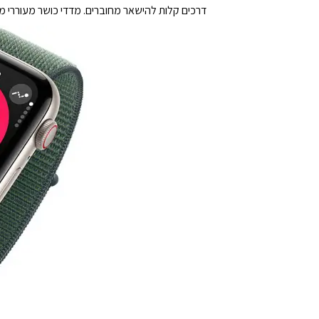
דרכים קלות להישאר מחוברים. מדדי כושר מעוררי מוטיבציה. תכונות בריא