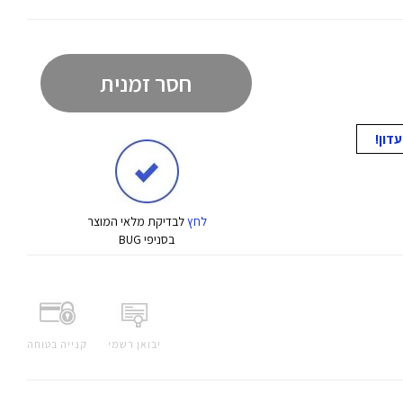
חסר זמנית
לחץ
לבדיקת מלאי המוצר
בסניפי BUG
יבואן רשמי
קנייה בטוחה