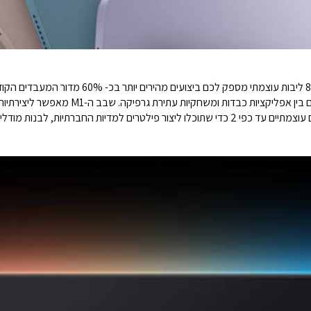
ומשחקיות עתירת גרפיקה. שבב ה-M1 מאפשר ליצירתיות שלכם להגיע רחוק יותר מאי פעם.
מעבד גרפי בעל 8 ליבות מספק לכם ביצועים גרפיים עוצמתיים עד כפי 2 כדי שתוכלו ליצור פילטרים למ