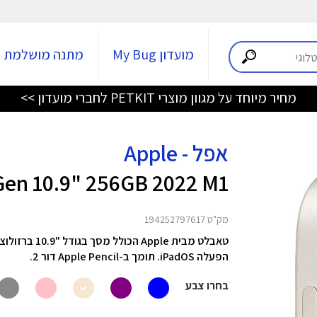
מועדון My Bug
מתנה מושלמת
מחיר מיוחד על מגוון מוצרי PETKIT לחברי מועדון >>
אפל - Apple
 Gen 10.9" 256GB 2022 M1
מק"ט 194252797617
הפעלה iPadOS. תומך ב-Apple Pencil דור 2.
בחרו צבע