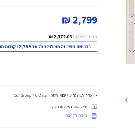
2,799 ₪
מחיר באילת:
2,372.03 ₪
ברכישת מוצר זה תוכלו לקבל עד 2,799 נקודות מועדון!
אחריות: שנה ע"י יבואן רשמי : iConGroup / C-Data
שאל אותנו על מוצר זה
גרסת הדפסה