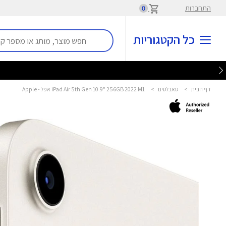
התחברות
0
כל הקטגוריות
דף הבית
>
טאבלטים
>
iPad Air 5th Gen 10.9" 256GB 2022 M1 אפל - Apple